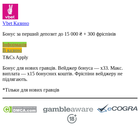
Vbet Казино
Бонус за перший депозит до 15 000 ₴ + 300 фріспінів
Інформація
В казино
T&Cs Apply
Бонус для нових гравців. Вейджер бонуса — х33. Макс.
виплата — х15 бонусних коштів. Фріспіни вейджеру не
підлягають.
*Тільки для нових гравців