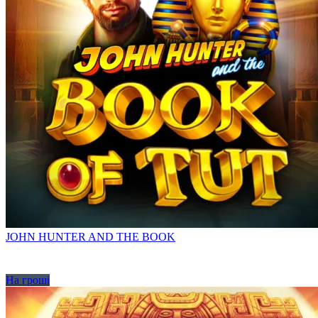
JOHN HUNTER AND THE BOOK
На грошi