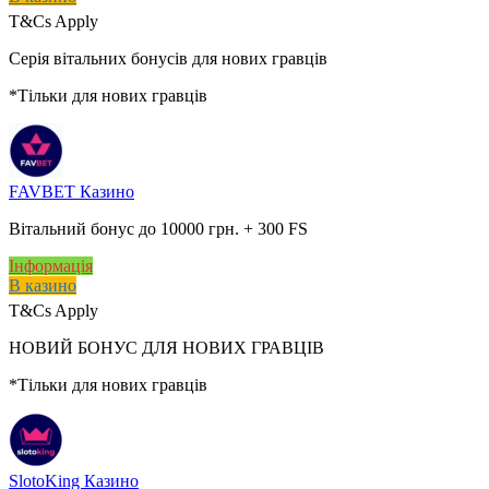
T&Cs Apply
Серія вітальних бонусів для нових гравців
*Тільки для нових гравців
FAVBET Казино
Вітальний бонус до 10000 грн. + 300 FS
Інформація
В казино
T&Cs Apply
НОВИЙ БОНУС ДЛЯ НОВИХ ГРАВЦІВ
*Тільки для нових гравців
SlotoKing Казино