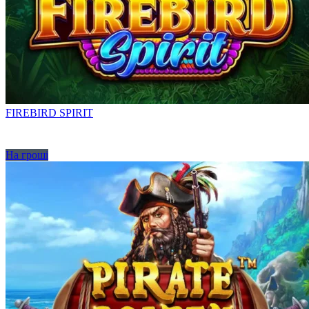
FIREBIRD SPIRIT
На грошi