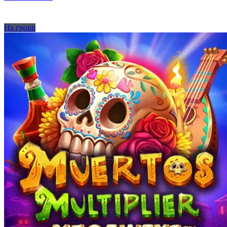
На грошi