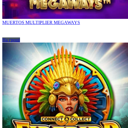
MUERTOS MULTIPLIER MEGAWAYS
На грошi