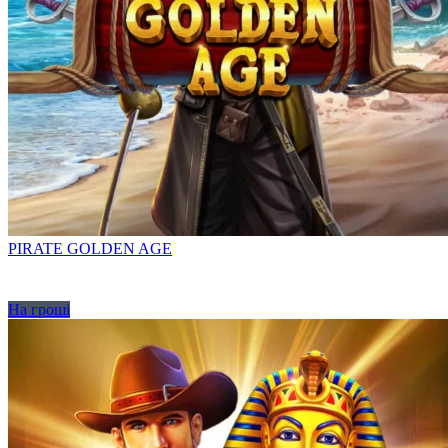
PIRATE GOLDEN AGE
На грошi