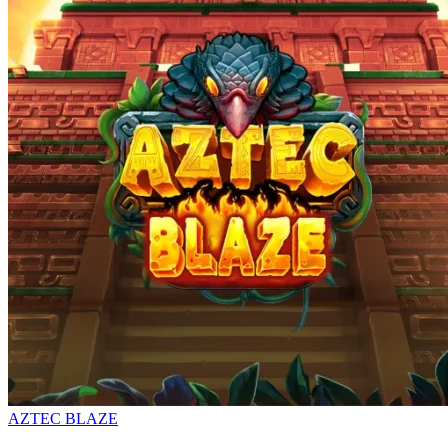
AZTEC BLAZE