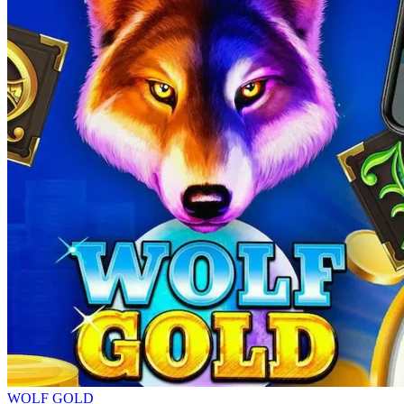
WOLF GOLD