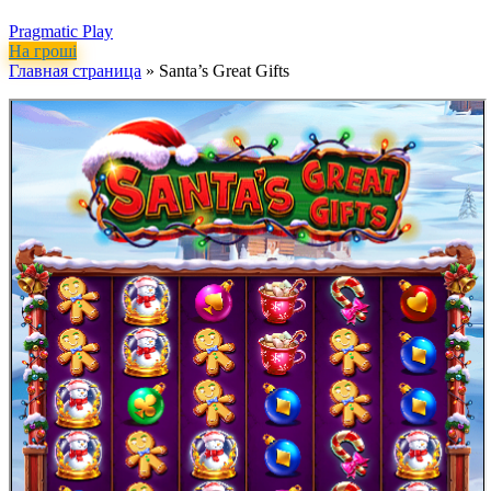
Pragmatic Play
На грошi
Главная страница
»
Santa’s Great Gifts