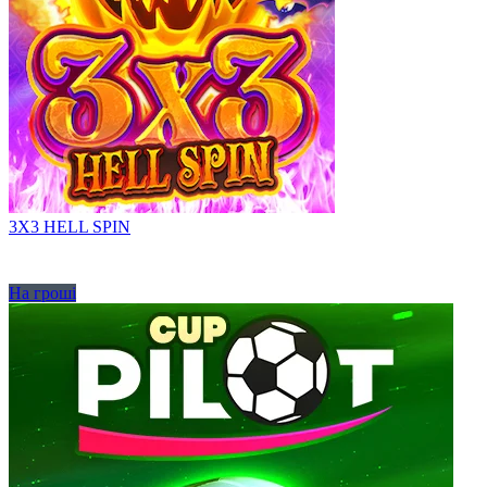
3X3 HELL SPIN
На грошi