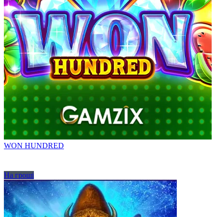
WON HUNDRED
На грошi