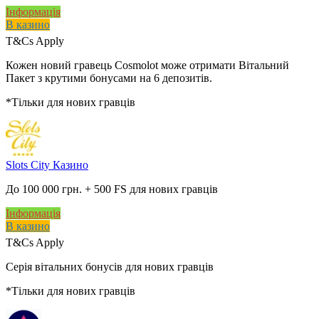
Інформація
В казино
T&Cs Apply
Кожен новий гравець Cosmolot може отримати Вітальний
Пакет з крутими бонусами на 6 депозитів.
*Тільки для нових гравців
Slots City Казино
До 100 000 грн. + 500 FS для нових гравців
Інформація
В казино
T&Cs Apply
Серія вітальних бонусів для нових гравців
*Тільки для нових гравців