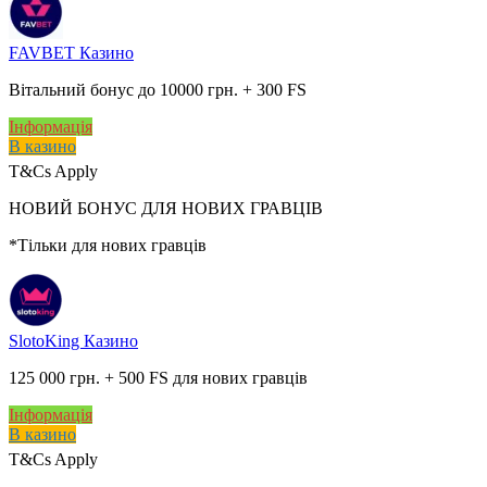
FAVBET Казино
Вітальний бонус до 10000 грн. + 300 FS
Інформація
В казино
T&Cs Apply
НОВИЙ БОНУС ДЛЯ НОВИХ ГРАВЦІВ
*Тільки для нових гравців
SlotoKing Казино
125 000 грн. + 500 FS для нових гравців
Інформація
В казино
T&Cs Apply