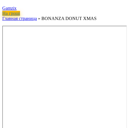
Gamzix
На грошi
Главная страница
»
BONANZA DONUT XMAS