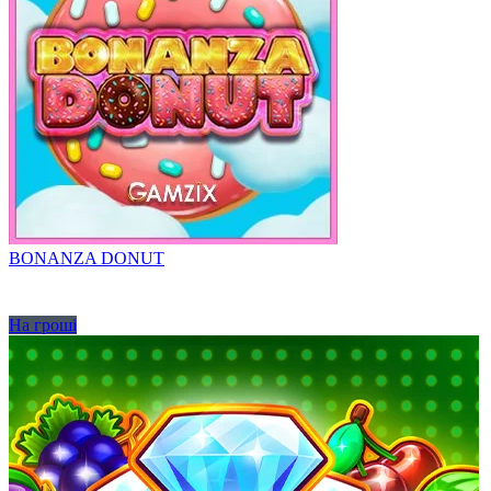
BONANZA DONUT
На грошi