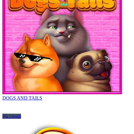
DOGS AND TAILS
На грошi