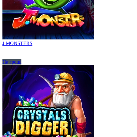
J-MONSTERS
На грошi