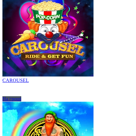
CAROUSEL
На грошi