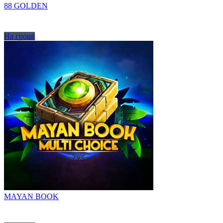
88 GOLDEN
На грошi
MAYAN BOOK