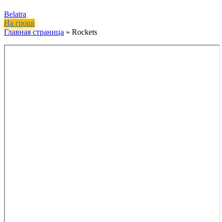
Belatra
На грошi
Главная страница
»
Rockets