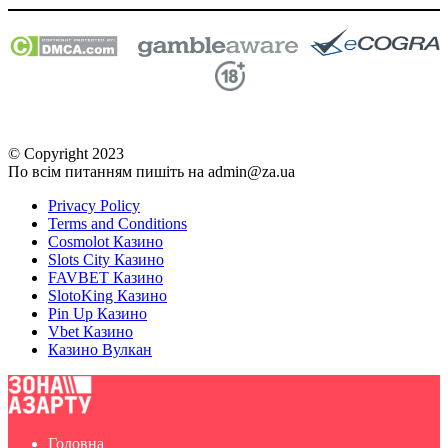
© Copyright 2023
По всім питанням пишіть на
admin@za.ua
Privacy Policy
Terms and Conditions
Cosmolot Казино
Slots City Казино
FAVBET Казино
SlotoKing Казино
Pin Up Казино
Vbet Казино
Казино Вулкан
Головна