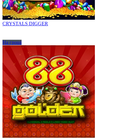
CRYSTALS DIGGER
На грошi