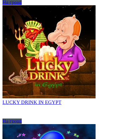
На грошi
LUCKY DRINK IN EGYPT
На грошi