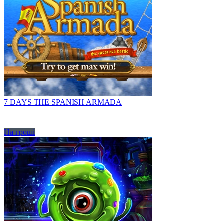
7 DAYS THE SPANISH ARMADA
На грошi