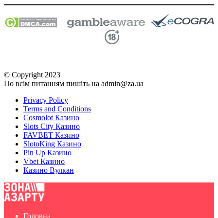
© Copyright 2023
По всім питанням пишіть на
admin@za.ua
Privacy Policy
Terms and Conditions
Cosmolot Казино
Slots City Казино
FAVBET Казино
SlotoKing Казино
Pin Up Казино
Vbet Казино
Казино Вулкан
Головна