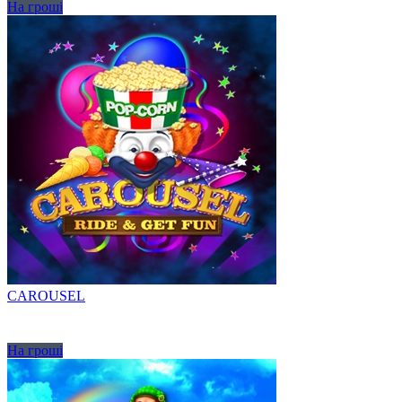
На грошi
CAROUSEL
На грошi