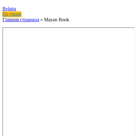
Belatra
На грошi
Главная страница
»
Mayan Book