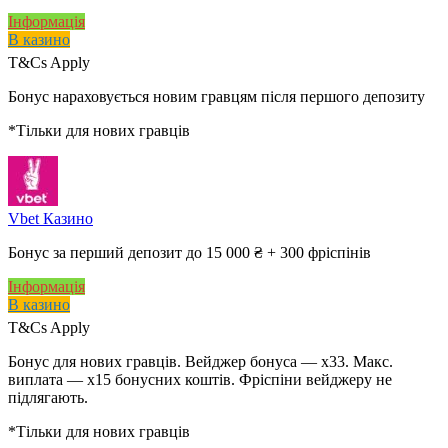
Інформація
В казино
T&Cs Apply
Бонус нараховується новим гравцям після першого депозиту
*Тільки для нових гравців
Vbet Казино
Бонус за перший депозит до 15 000 ₴ + 300 фріспінів
Інформація
В казино
T&Cs Apply
Бонус для нових гравців. Вейджер бонуса — х33. Макс.
виплата — х15 бонусних коштів. Фріспіни вейджеру не
підлягають.
*Тільки для нових гравців