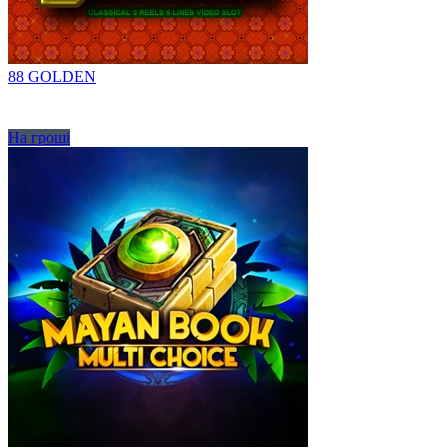
88 GOLDEN
На грошi