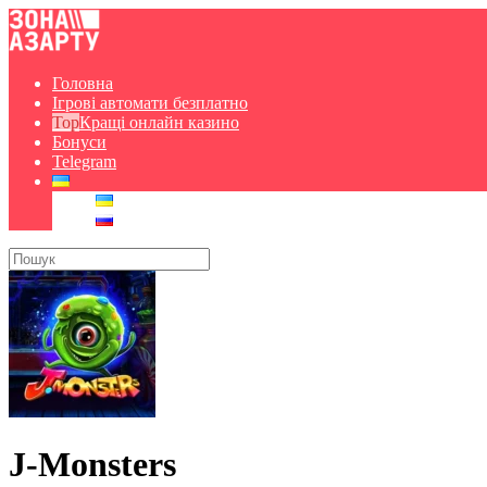
Головна
Ігрові автомати безплатно
Кращі онлайн казино
Бонуси
Telegram
J-Monsters