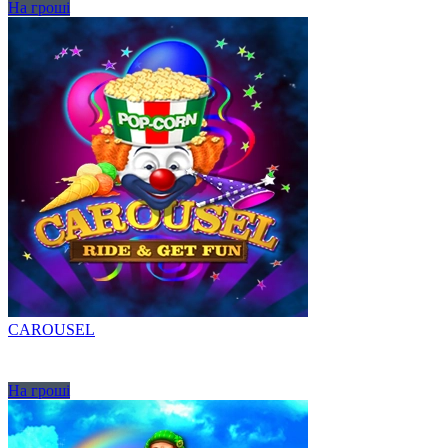
На грошi
CAROUSEL
На грошi