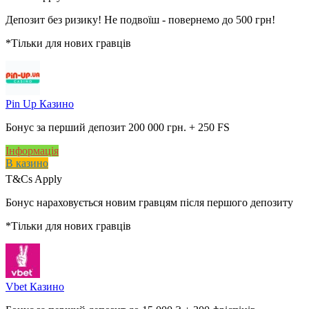
Депозит без ризику! Не подвоїш - повернемо до 500 грн!
*Тільки для нових гравців
Pin Up Казино
Бонус за перший депозит 200 000 грн. + 250 FS
Інформація
В казино
T&Cs Apply
Бонус нараховується новим гравцям після першого депозиту
*Тільки для нових гравців
Vbet Казино