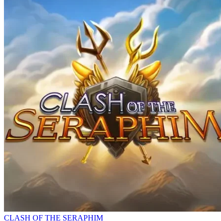
CLASH OF THE SERAPHIM