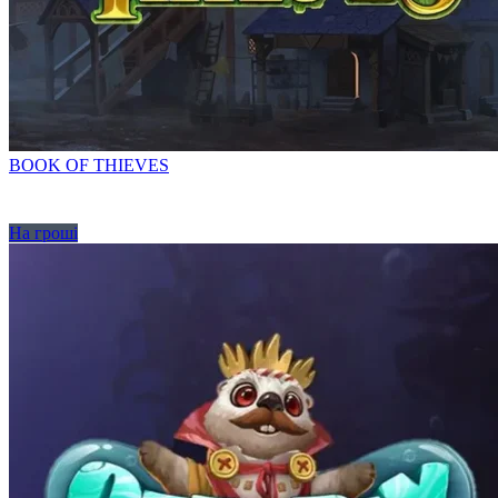
BOOK OF THIEVES
На грошi