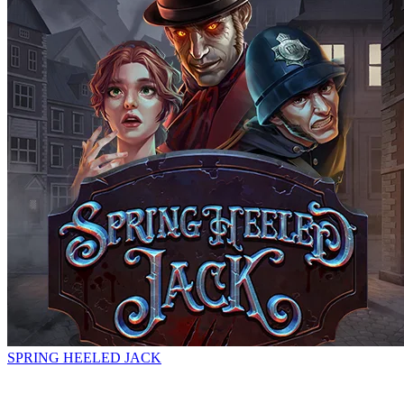
SPRING HEELED JACK