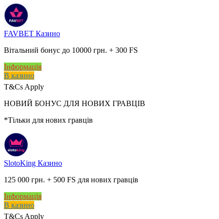
FAVBET Казино
Вітальний бонус до 10000 грн. + 300 FS
Інформація
В казино
T&Cs Apply
НОВИЙ БОНУС ДЛЯ НОВИХ ГРАВЦІВ
*Тільки для нових гравців
SlotoKing Казино
125 000 грн. + 500 FS для нових гравців
Інформація
В казино
T&Cs Apply