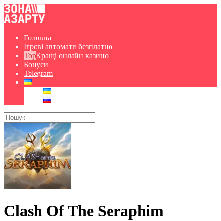
Головна
Ігрові автомати безплатно
Кращі онлайн казино
Бонуси
Telegram
Clash Of The Seraphim