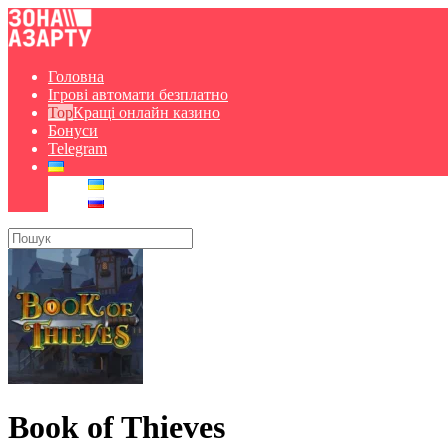
Головна
Ігрові автомати безплатно
Кращі онлайн казино
Бонуси
Telegram
Book of Thieves