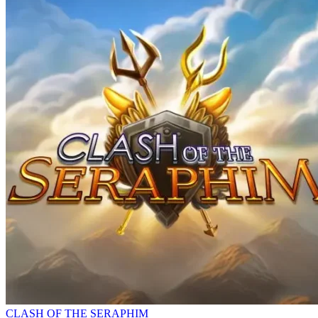
CLASH OF THE SERAPHIM