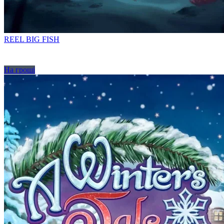
REEL BIG FISH
На грошi