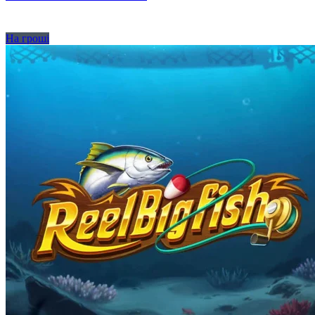
На грошi