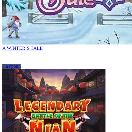
A WINTER’S TALE
На грошi