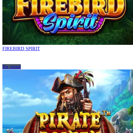
FIREBIRD SPIRIT
На грошi