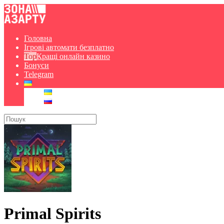
Головна
Ігрові автомати безплатно
Кращі онлайн казино
Бонуси
Telegram
Primal Spirits