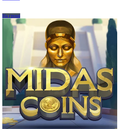
На грошi