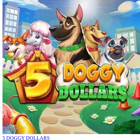
5 DOGGY DOLLARS