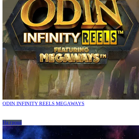
ODIN INFINITY REELS MEGAWAYS
На грошi