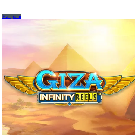
На грошi