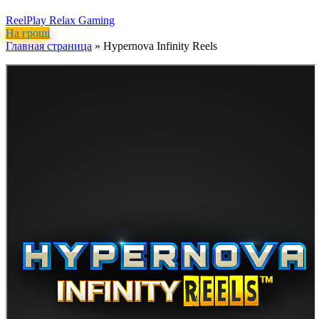
ReelPlay
Relax Gaming
На грошi
Главная страница
»
Hypernova Infinity Reels