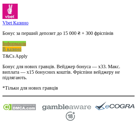
Vbet Казино
Бонус за перший депозит до 15 000 ₴ + 300 фріспінів
Інформація
В казино
T&Cs Apply
Бонус для нових гравців. Вейджер бонуса — х33. Макс.
виплата — х15 бонусних коштів. Фріспіни вейджеру не
підлягають.
*Тільки для нових гравців