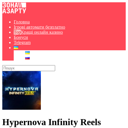
Головна
Ігрові автомати безплатно
Кращі онлайн казино
Бонуси
Telegram
Hypernova Infinity Reels