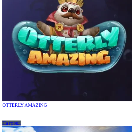
OTTERLY AMAZING
На грошi