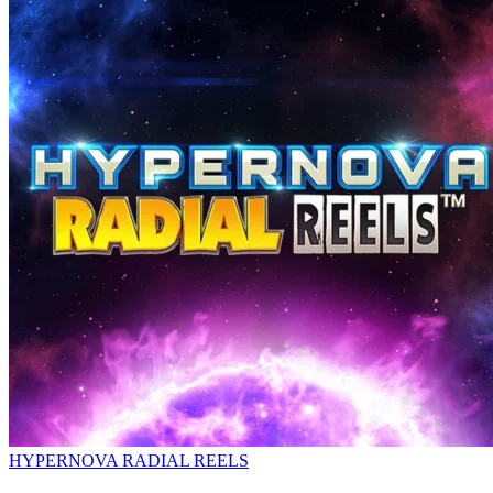
HYPERNOVA RADIAL REELS