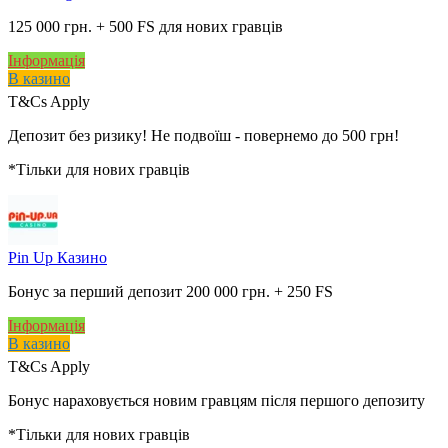
125 000 грн. + 500 FS для нових гравців
Інформація
В казино
T&Cs Apply
Депозит без ризику! Не подвоїш - повернемо до 500 грн!
*Тільки для нових гравців
Pin Up Казино
Бонус за перший депозит 200 000 грн. + 250 FS
Інформація
В казино
T&Cs Apply
Бонус нараховується новим гравцям після першого депозиту
*Тільки для нових гравців