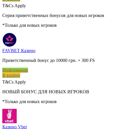
T&Cs Apply
Серия приветственных бонусов для новых игроков
*Только для новых игроков
FAVBET Казино
Приветственный бонус до 10000 грн. + 300 FS
Информация
В казино
T&Cs Apply
НОВЫЙ БОНУС ДЛЯ НОВЫХ ИГРОКОВ
*Только для новых игроков
Казино Vbet