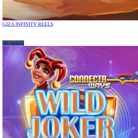
GIZA INFINITY REELS
На деньги