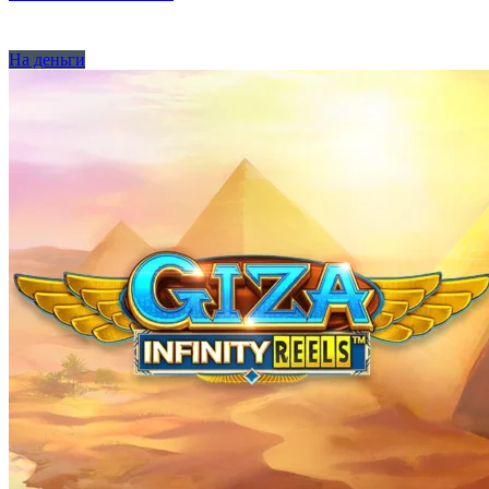
На деньги