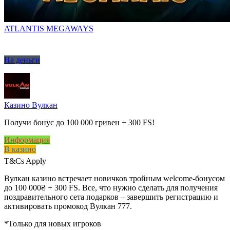
ATLANTIS MEGAWAYS
На деньги
Казино Вулкан
Получи бонус до 100 000 гривен + 300 FS!
Информация
В казино
T&Cs Apply
Вулкан казино встречает новичков тройным welcome-бонусом
до 100 000₴ + 300 FS. Все, что нужно сделать для получения
поздравительного сета подарков – завершить регистрацию и
активировать промокод Вулкан 777.
*Только для новых игроков