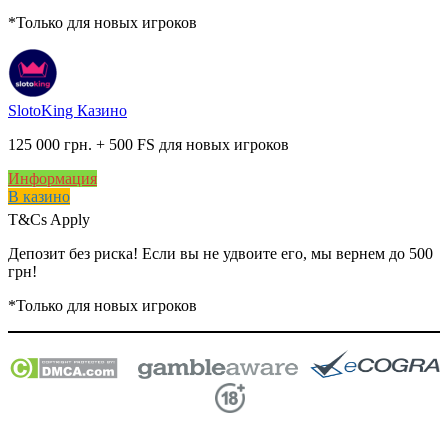
*Только для новых игроков
SlotoKing Казино
125 000 грн. + 500 FS для новых игроков
Информация
В казино
T&Cs Apply
Депозит без риска! Если вы не удвоите его, мы вернем до 500
грн!
*Только для новых игроков