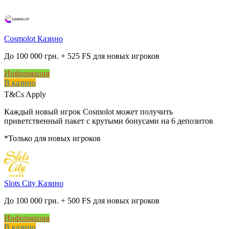
Cosmolot Казино
До 100 000 грн. + 525 FS для новых игроков
Информация
В казино
T&Cs Apply
Каждый новый игрок Cosmolot может получить
приветственный пакет с крутыми бонусами на 6 депозитов
*Только для новых игроков
Slots City Казино
До 100 000 грн. + 500 FS для новых игроков
Информация
В казино