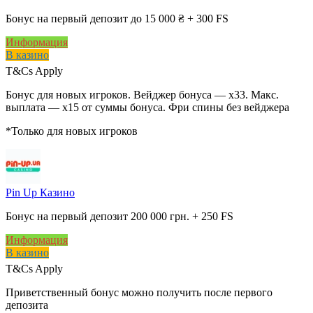
Бонус на первый депозит до 15 000 ₴ + 300 FS
Информация
В казино
T&Cs Apply
Бонус для новых игроков. Вейджер бонуса — х33. Макс.
выплата — х15 от суммы бонуса. Фри спины без вейджера
*Только для новых игроков
Pin Up Казино
Бонус на первый депозит 200 000 грн. + 250 FS
Информация
В казино
T&Cs Apply
Приветственный бонус можно получить после первого
депозита