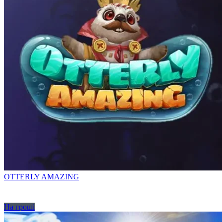
OTTERLY AMAZING
На грошi