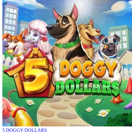
5 DOGGY DOLLARS