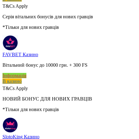
T&Cs Apply
Серія вітальних бонусів для нових гравців
*Тільки для нових гравців
FAVBET Казино
Вітальний бонус до 10000 грн. + 300 FS
Інформація
В казино
T&Cs Apply
НОВИЙ БОНУС ДЛЯ НОВИХ ГРАВЦІВ
*Тільки для нових гравців
SlotoKing Казино