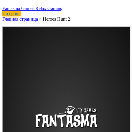
Fantasma Games
Relax Gaming
На грошi
Главная страница
»
Heroes Hunt 2