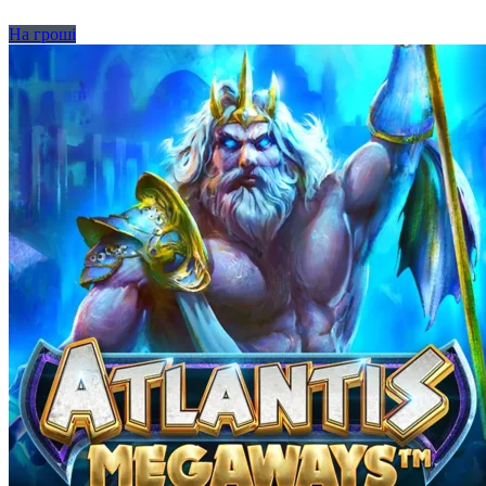
На грошi