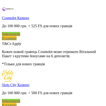
Cosmolot Казино
До 100 000 грн. + 525 FS для нових гравців
Інформація
В казино
T&Cs Apply
Кожен новий гравець Cosmolot може отримати Вітальний
Пакет з крутими бонусами на 6 депозитів.
*Тільки для нових гравців
Slots City Казино
До 100 000 грн. + 500 FS для нових гравців
Інформація
В казино