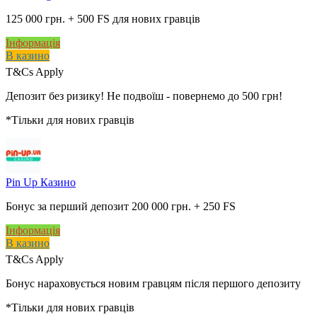
125 000 грн. + 500 FS для нових гравців
Інформація
В казино
T&Cs Apply
Депозит без ризику! Не подвоїш - повернемо до 500 грн!
*Тільки для нових гравців
Pin Up Казино
Бонус за перший депозит 200 000 грн. + 250 FS
Інформація
В казино
T&Cs Apply
Бонус нараховується новим гравцям після першого депозиту
*Тільки для нових гравців