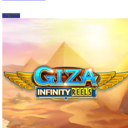
На грошi