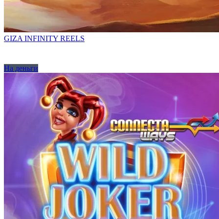
GIZA INFINITY REELS
На деньги