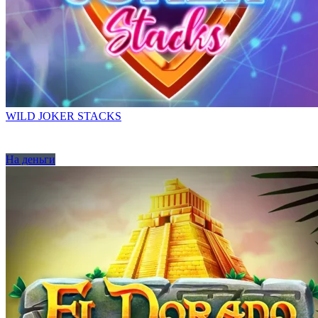
WILD JOKER STACKS
На деньги