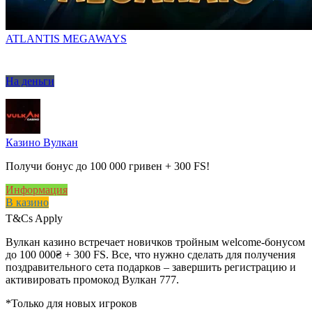
ATLANTIS MEGAWAYS
На деньги
Казино Вулкан
Получи бонус до 100 000 гривен + 300 FS!
Информация
В казино
T&Cs Apply
Вулкан казино встречает новичков тройным welcome-бонусом
до 100 000₴ + 300 FS. Все, что нужно сделать для получения
поздравительного сета подарков – завершить регистрацию и
активировать промокод Вулкан 777.
*Только для новых игроков