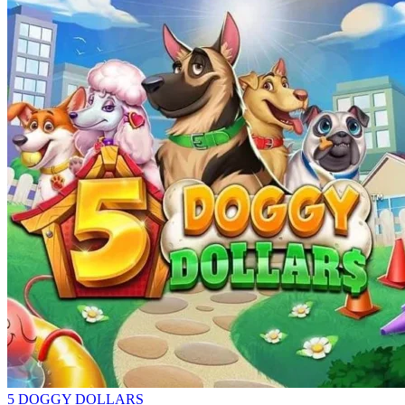
5 DOGGY DOLLARS