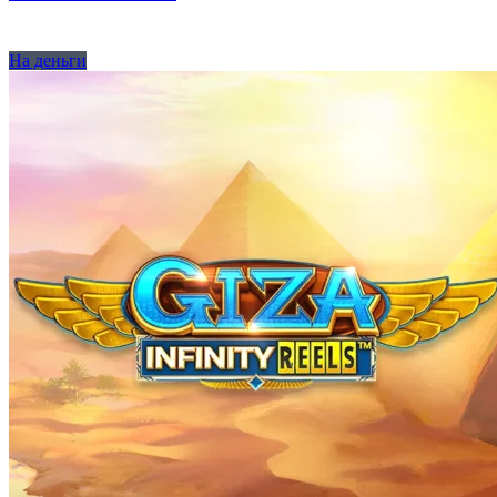
На деньги