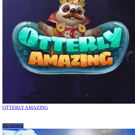
OTTERLY AMAZING
На деньги