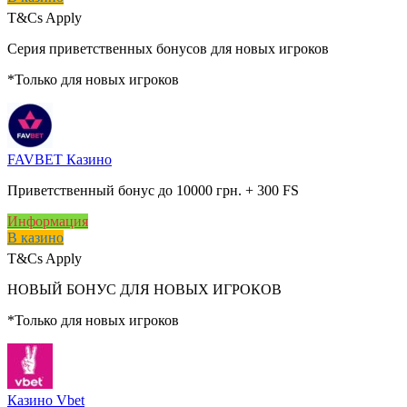
T&Cs Apply
Серия приветственных бонусов для новых игроков
*Только для новых игроков
FAVBET Казино
Приветственный бонус до 10000 грн. + 300 FS
Информация
В казино
T&Cs Apply
НОВЫЙ БОНУС ДЛЯ НОВЫХ ИГРОКОВ
*Только для новых игроков
Казино Vbet