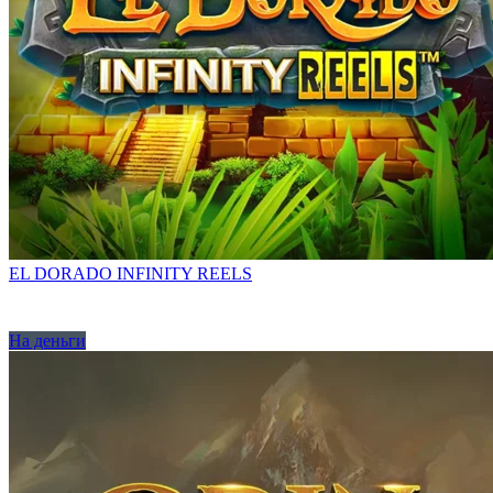
EL DORADO INFINITY REELS
На деньги