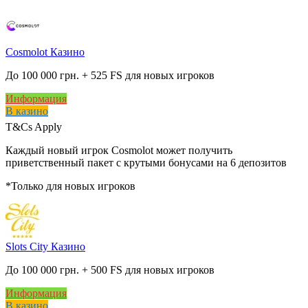
Cosmolot Казино
До 100 000 грн. + 525 FS для новых игроков
Информация
В казино
T&Cs Apply
Каждый новый игрок Cosmolot может получить
приветственный пакет с крутыми бонусами на 6 депозитов
*Только для новых игроков
Slots City Казино
До 100 000 грн. + 500 FS для новых игроков
Информация
В казино