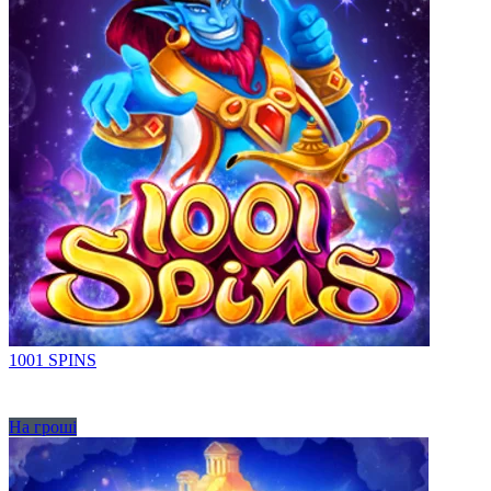
1001 SPINS
На грошi