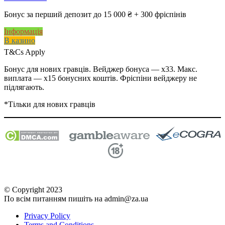
Бонус за перший депозит до 15 000 ₴ + 300 фріспінів
Інформація
В казино
T&Cs Apply
Бонус для нових гравців. Вейджер бонуса — х33. Макс.
виплата — х15 бонусних коштів. Фріспіни вейджеру не
підлягають.
*Тільки для нових гравців
© Copyright 2023
По всім питанням пишіть на
admin@za.ua
Privacy Policy
Terms and Conditions