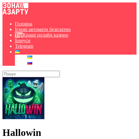
Головна
Ігрові автомати безплатно
Кращі онлайн казино
Бонуси
Telegram
Hallowin