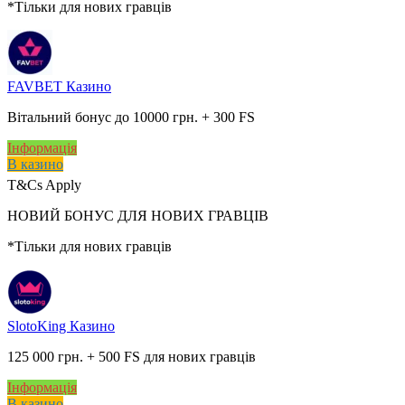
*Тільки для нових гравців
FAVBET Казино
Вітальний бонус до 10000 грн. + 300 FS
Інформація
В казино
T&Cs Apply
НОВИЙ БОНУС ДЛЯ НОВИХ ГРАВЦІВ
*Тільки для нових гравців
SlotoKing Казино
125 000 грн. + 500 FS для нових гравців
Інформація
В казино