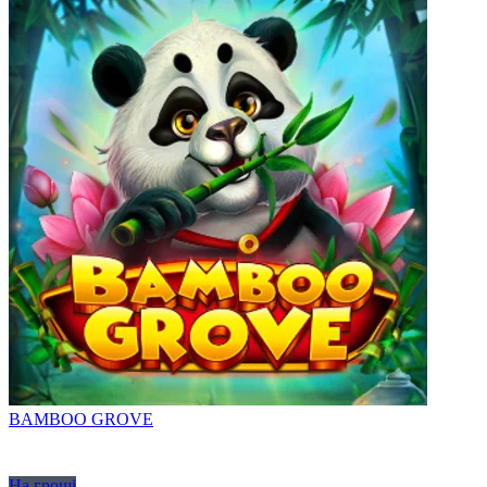
BAMBOO GROVE
На грошi