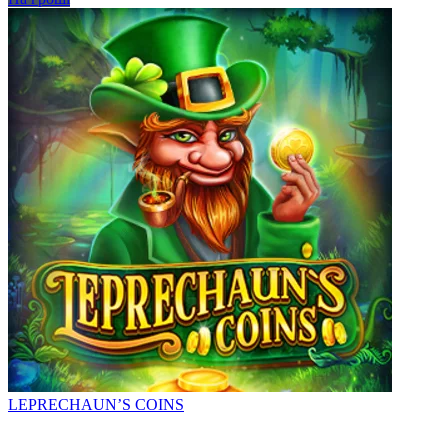
LEPRECHAUN’S COINS