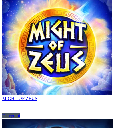
MIGHT OF ZEUS
На грошi