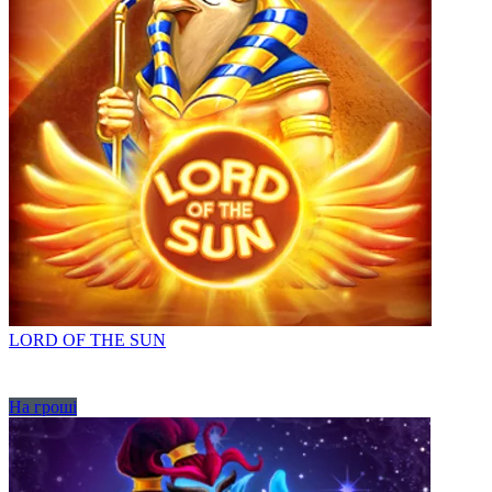
LORD OF THE SUN
На грошi