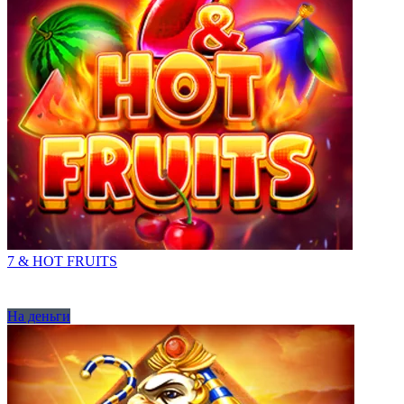
7 & HOT FRUITS
На деньги