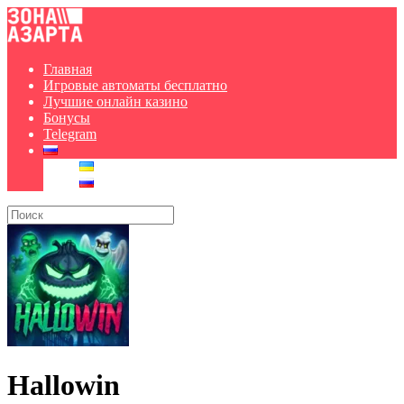
Главная
Игровые автоматы бесплатно
Лучшие онлайн казино
Бонусы
Telegram
Hallowin