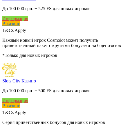
До 100 000 грн. + 525 FS для новых игроков
Информация
В казино
T&Cs Apply
Каждый новый игрок Cosmolot может получить
приветственный пакет с крутыми бонусами на 6 депозитов
*Только для новых игроков
Slots City Казино
До 100 000 грн. + 500 FS для новых игроков
Информация
В казино
T&Cs Apply
Серия приветственных бонусов для новых игроков