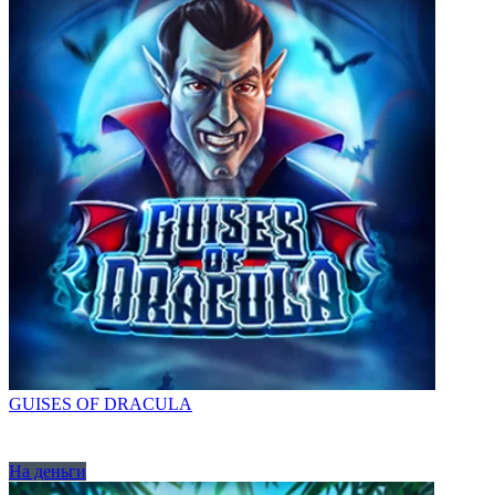
GUISES OF DRACULA
На деньги