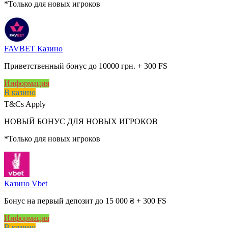
*Только для новых игроков
FAVBET Казино
Приветственный бонус до 10000 грн. + 300 FS
Информация
В казино
T&Cs Apply
НОВЫЙ БОНУС ДЛЯ НОВЫХ ИГРОКОВ
*Только для новых игроков
Казино Vbet
Бонус на первый депозит до 15 000 ₴ + 300 FS
Информация
В казино