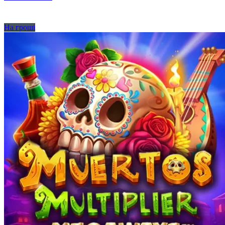
На грошi