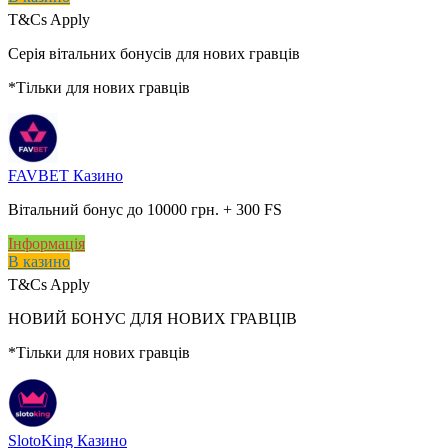
T&Cs Apply
Серія вітальних бонусів для нових гравців
*Тільки для нових гравців
FAVBET Казино
Вітальний бонус до 10000 грн. + 300 FS
Інформація
В казино
T&Cs Apply
НОВИЙ БОНУС ДЛЯ НОВИХ ГРАВЦІВ
*Тільки для нових гравців
SlotoKing Казино