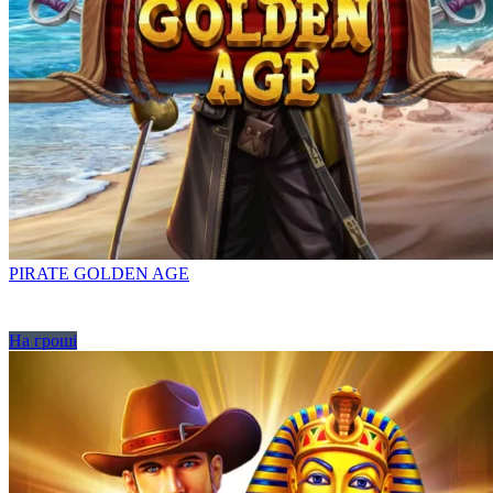
PIRATE GOLDEN AGE
На грошi