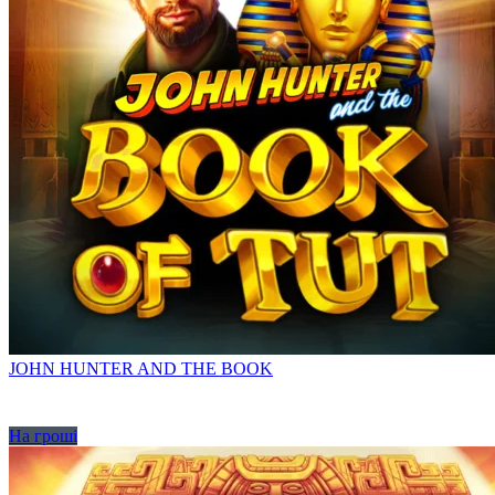
JOHN HUNTER AND THE BOOK
На грошi