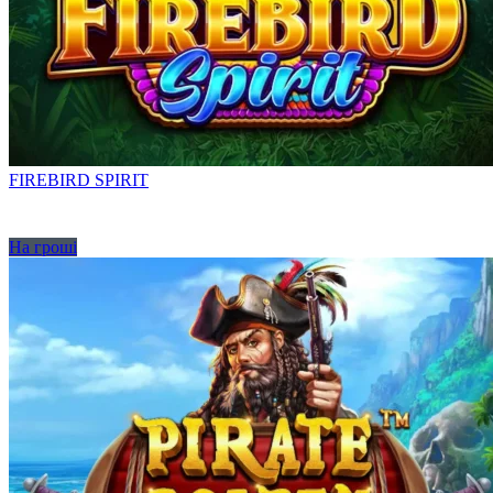
FIREBIRD SPIRIT
На грошi