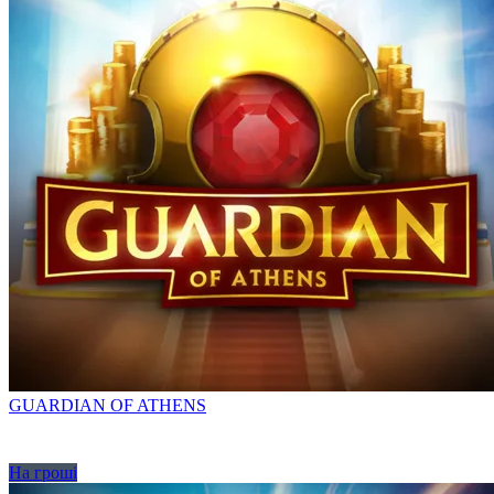
GUARDIAN OF ATHENS
На грошi