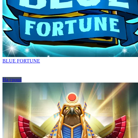
BLUE FORTUNE
На грошi