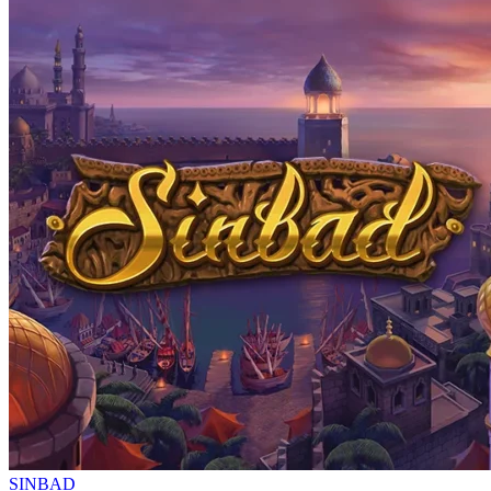
SINBAD