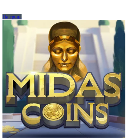
На грошi