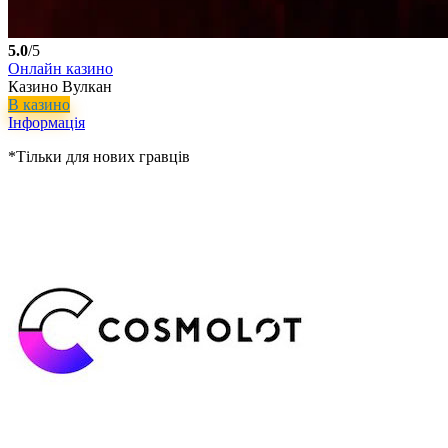
5.0
/5
Онлайн казино
Казино Вулкан
В казино
Інформація
*Тільки для нових гравців