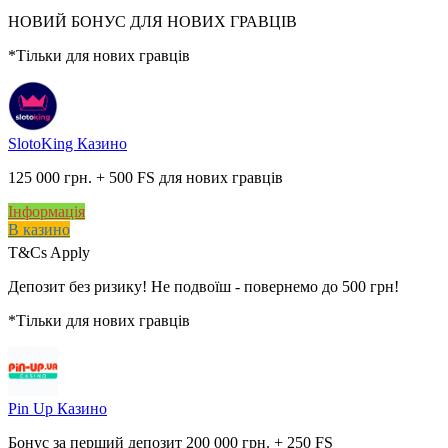
НОВИЙ БОНУС ДЛЯ НОВИХ ГРАВЦІВ
*Тільки для нових гравців
SlotoKing Казино
125 000 грн. + 500 FS для нових гравців
Інформація
В казино
T&Cs Apply
Депозит без ризику! Не подвоїш - повернемо до 500 грн!
*Тільки для нових гравців
Pin Up Казино
Бонус за перший депозит 200 000 грн. + 250 FS