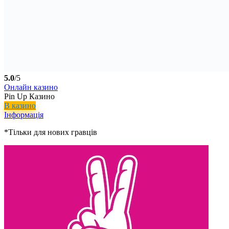
5.0
/5
Онлайн казино
Pin Up Казино
В казино
Інформація
*Тільки для нових гравців