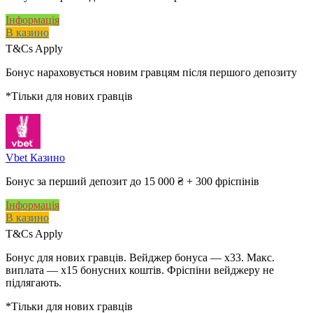
Інформація
В казино
T&Cs Apply
Бонус нараховується новим гравцям після першого депозиту
*Тільки для нових гравців
Vbet Казино
Бонус за перший депозит до 15 000 ₴ + 300 фріспінів
Інформація
В казино
T&Cs Apply
Бонус для нових гравців. Вейджер бонуса — х33. Макс.
виплата — х15 бонусних коштів. Фріспіни вейджеру не
підлягають.
*Тільки для нових гравців