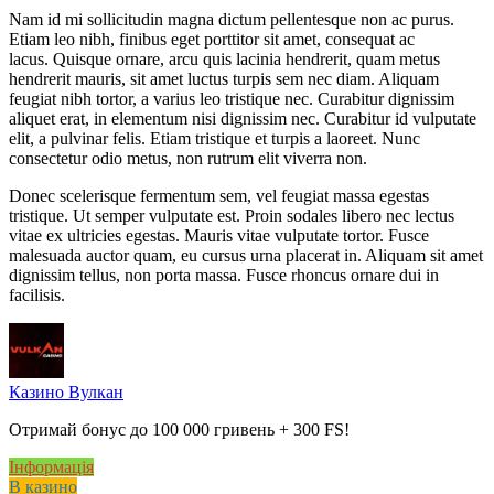
Nam id mi sollicitudin magna dictum pellentesque non ac purus.
Etiam leo nibh, finibus eget porttitor sit amet, consequat ac
lacus. Quisque ornare, arcu quis lacinia hendrerit, quam metus
hendrerit mauris, sit amet luctus turpis sem nec diam. Aliquam
feugiat nibh tortor, a varius leo tristique nec. Curabitur dignissim
aliquet erat, in elementum nisi dignissim nec. Curabitur id vulputate
elit, a pulvinar felis. Etiam tristique et turpis a laoreet. Nunc
consectetur odio metus, non rutrum elit viverra non.
Donec scelerisque fermentum sem, vel feugiat massa egestas
tristique. Ut semper vulputate est. Proin sodales libero nec lectus
vitae ex ultricies egestas. Mauris vitae vulputate tortor. Fusce
malesuada auctor quam, eu cursus urna placerat in. Aliquam sit amet
dignissim tellus, non porta massa. Fusce rhoncus ornare dui in
facilisis.
Казино Вулкан
Отримай бонус до 100 000 гривень + 300 FS!
Інформація
В казино