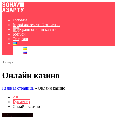
Головна
Ігрові автомати безплатно
Кращі онлайн казино
Бонуси
Telegram
Онлайн казино
Главная страница
»
Онлайн казино
All
Букмекер
Онлайн казино