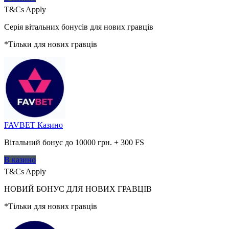
T&Cs Apply
Серія вітальних бонусів для нових гравців
*Тільки для нових гравців
FAVBET Казино
Вітальний бонус до 10000 грн. + 300 FS
В казино
T&Cs Apply
НОВИЙ БОНУС ДЛЯ НОВИХ ГРАВЦІВ
*Тільки для нових гравців