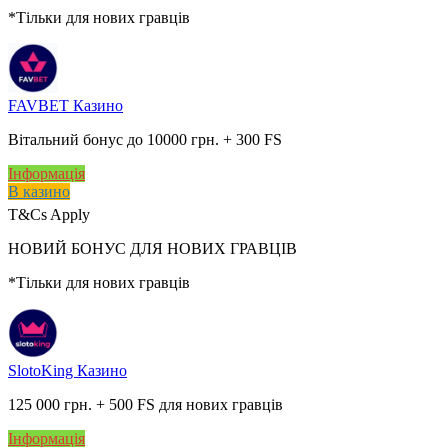
*Тільки для нових гравців
FAVBET Казино
Вітальний бонус до 10000 грн. + 300 FS
Інформація
В казино
T&Cs Apply
НОВИЙ БОНУС ДЛЯ НОВИХ ГРАВЦІВ
*Тільки для нових гравців
SlotoKing Казино
125 000 грн. + 500 FS для нових гравців
Інформація