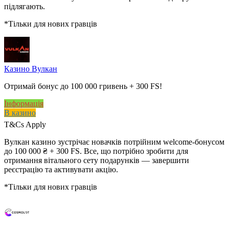
підлягають.
*Тільки для нових гравців
Казино Вулкан
Отримай бонус до 100 000 гривень + 300 FS!
Інформація
В казино
T&Cs Apply
Вулкан казино зустрічає новачків потрійним welcome-бонусом
до 100 000 ₴ + 300 FS. Все, що потрібно зробити для
отримання вітального сету подарунків — завершити
реєстрацію та активувати акцію.
*Тільки для нових гравців