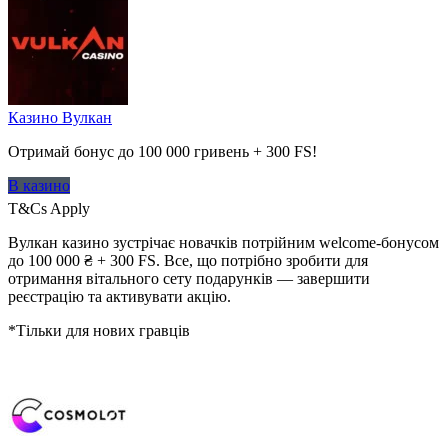
Казино Вулкан
Отримай бонус до 100 000 гривень + 300 FS!
В казино
T&Cs Apply
Вулкан казино зустрічає новачків потрійним welcome-бонусом
до 100 000 ₴ + 300 FS. Все, що потрібно зробити для
отримання вітального сету подарунків — завершити
реєстрацію та активувати акцію.
*Тільки для нових гравців