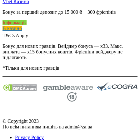
Vbet Казино
Бонус за перший депозит до 15 000 ₴ + 300 фріспінів
Інформація
В казино
T&Cs Apply
Бонус для нових гравців. Вейджер бонуса — х33. Макс.
виплата — х15 бонусних коштів. Фріспіни вейджеру не
підлягають.
*Тільки для нових гравців
© Copyright 2023
По всім питанням пишіть на
admin@za.ua
Privacy Policy