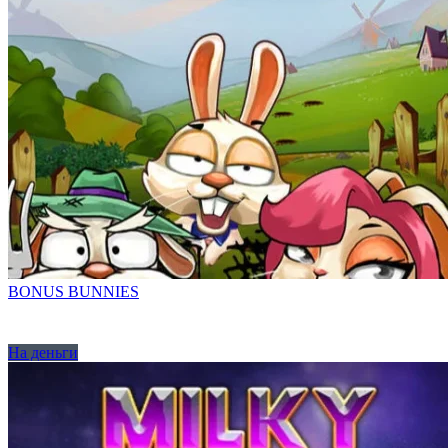
BONUS BUNNIES
На деньги