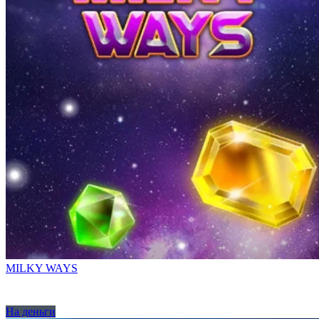
MILKY WAYS
На деньги