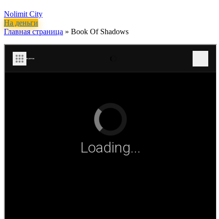
Nolimit City
На деньги
Главная страница
»
Book Of Shadows