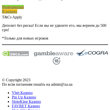
Информация
В казино
T&Cs Apply
Депозит без риска! Если вы не удвоите его, мы вернем до 500
грн!
*Только для новых игроков
© Copyright 2023
По всім питанням пишіть на
admin@za.ua
Vbet Казино
Pin Up Казино
SlotoKing Казино
FAVBET Казино