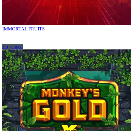
IMMORTAL FRUITS
На деньги