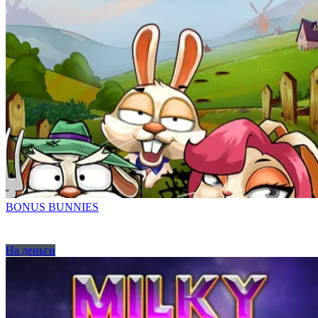
BONUS BUNNIES
На деньги