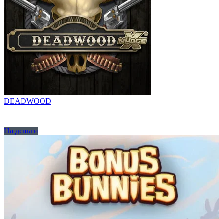
DEADWOOD
На деньги