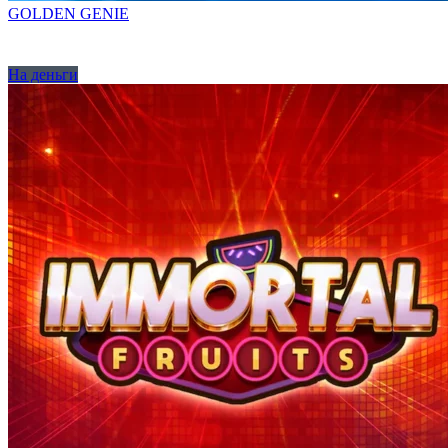
GOLDEN GENIE
На деньги