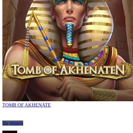
TOMB OF AKHENATE
На деньги