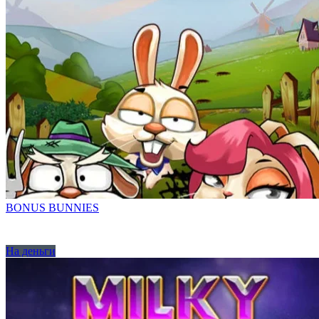
BONUS BUNNIES
На деньги