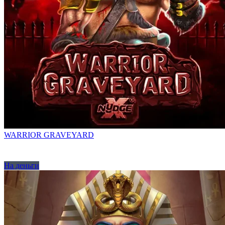
WARRIOR GRAVEYARD
На деньги