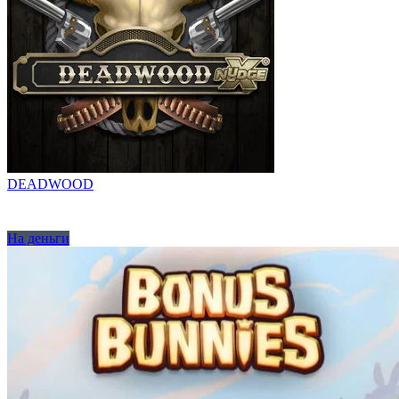
DEADWOOD
На деньги