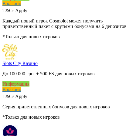
В казино
T&Cs Apply
Каждый новый игрок Cosmolot может получить
приветственный пакет с крутыми бонусами на 6 депозитов
*Только для новых игроков
Slots City Казино
До 100 000 грн. + 500 FS для новых игроков
Информация
В казино
T&Cs Apply
Серия приветственных бонусов для новых игроков
*Только для новых игроков