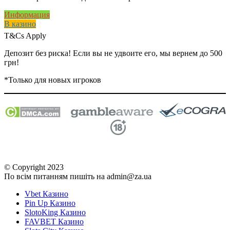
Информация
В казино
T&Cs Apply
Депозит без риска! Если вы не удвоите его, мы вернем до 500
грн!
*Только для новых игроков
© Copyright 2023
По всім питанням пишіть на
admin@za.ua
Vbet Казино
Pin Up Казино
SlotoKing Казино
FAVBET Казино