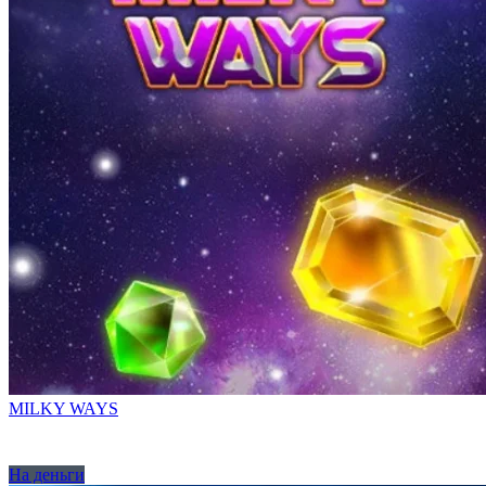
MILKY WAYS
На деньги