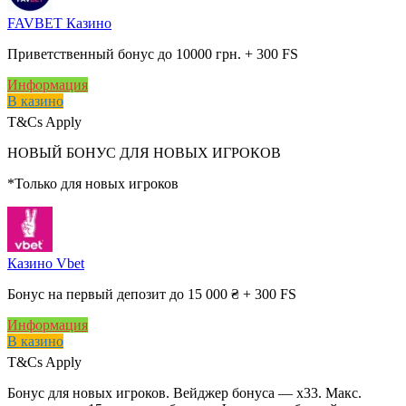
FAVBET Казино
Приветственный бонус до 10000 грн. + 300 FS
Информация
В казино
T&Cs Apply
НОВЫЙ БОНУС ДЛЯ НОВЫХ ИГРОКОВ
*Только для новых игроков
Казино Vbet
Бонус на первый депозит до 15 000 ₴ + 300 FS
Информация
В казино
T&Cs Apply
Бонус для новых игроков. Вейджер бонуса — х33. Макс.