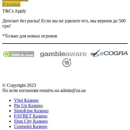
В казино
T&Cs Apply
Депозит без риска! Если вы не удвоите его, мы вернем до 500
грн!
*Только для новых игроков
© Copyright 2023
По всім питанням пишіть на
admin@za.ua
Vbet Казино
Pin Up Казино
SlotoKing Казино
FAVBET Казино
Slots City Казино
Cosmolot Казино