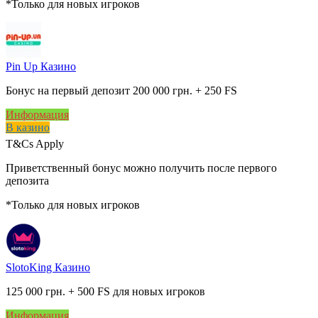
*Только для новых игроков
Pin Up Казино
Бонус на первый депозит 200 000 грн. + 250 FS
Информация
В казино
T&Cs Apply
Приветственный бонус можно получить после первого
депозита
*Только для новых игроков
SlotoKing Казино
125 000 грн. + 500 FS для новых игроков
Информация