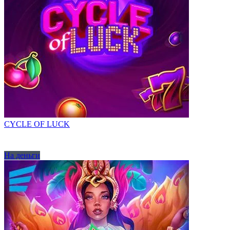
CYCLE OF LUCK
На деньги