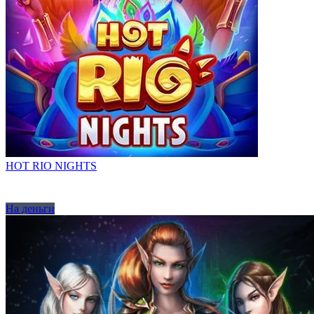
HOT RIO NIGHTS
На деньги