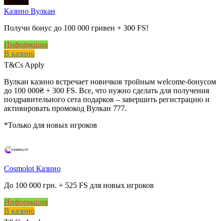
Казино Вулкан
Получи бонус до 100 000 гривен + 300 FS!
Информация
В казино
T&Cs Apply
Вулкан казино встречает новичков тройным welcome-бонусом
до 100 000₴ + 300 FS. Все, что нужно сделать для получения
поздравительного сета подарков – завершить регистрацию и
активировать промокод Вулкан 777.
*Только для новых игроков
Cosmolot Казино
До 100 000 грн. + 525 FS для новых игроков
Информация
В казино