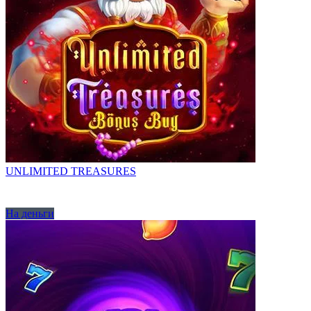
UNLIMITED TREASURES
На деньги