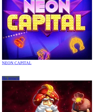
NEON CAPITAL
На деньги