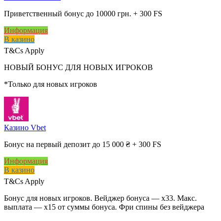
Приветственный бонус до 10000 грн. + 300 FS
Информация
В казино
T&Cs Apply
НОВЫЙ БОНУС ДЛЯ НОВЫХ ИГРОКОВ
*Только для новых игроков
Казино Vbet
Бонус на первый депозит до 15 000 ₴ + 300 FS
Информация
В казино
T&Cs Apply
Бонус для новых игроков. Вейджер бонуса — х33. Макс.
выплата — х15 от суммы бонуса. Фри спины без вейджера