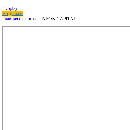
Evoplay
На деньги
Главная страница
»
NEON CAPITAL