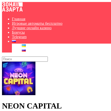
Главная
Игровые автоматы бесплатно
Лучшие онлайн казино
Бонусы
Telegram
NEON CAPITAL