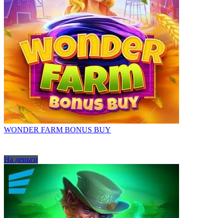
WONDER FARM BONUS BUY
На деньги