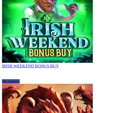
IRISH WEEKEND BONUS BUY
На деньги