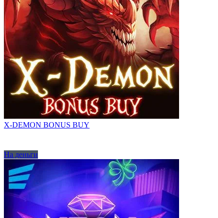
X-DEMON BONUS BUY
На деньги