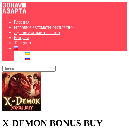
Главная
Игровые автоматы бесплатно
Лучшие онлайн казино
Бонусы
Telegram
X-DEMON BONUS BUY