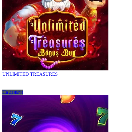
UNLIMITED TREASURES
На деньги