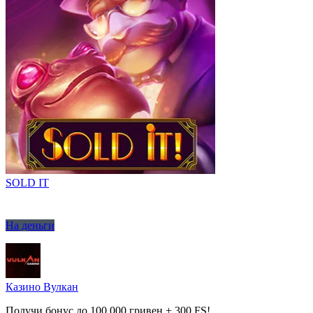
SOLD IT
На деньги
Казино Вулкан
Получи бонус до 100 000 гривен + 300 FS!