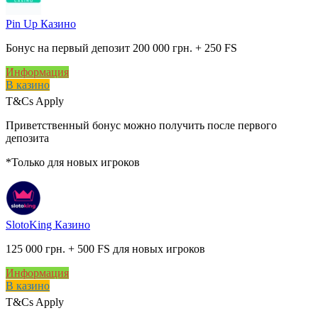
Pin Up Казино
Бонус на первый депозит 200 000 грн. + 250 FS
Информация
В казино
T&Cs Apply
Приветственный бонус можно получить после первого
депозита
*Только для новых игроков
SlotoKing Казино
125 000 грн. + 500 FS для новых игроков
Информация
В казино
T&Cs Apply