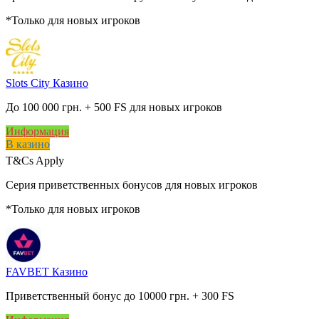
*Только для новых игроков
Slots City Казино
До 100 000 грн. + 500 FS для новых игроков
Информация
В казино
T&Cs Apply
Серия приветственных бонусов для новых игроков
*Только для новых игроков
FAVBET Казино
Приветственный бонус до 10000 грн. + 300 FS