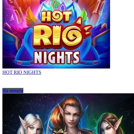
HOT RIO NIGHTS
На деньги