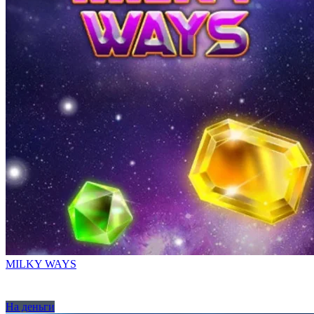
MILKY WAYS
На деньги