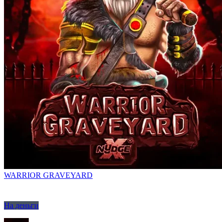
WARRIOR GRAVEYARD
На деньги