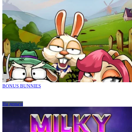
BONUS BUNNIES
На деньги