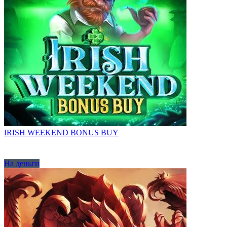
IRISH WEEKEND BONUS BUY
На деньги