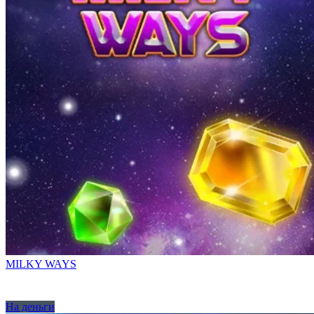
MILKY WAYS
На деньги