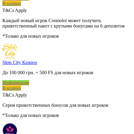
В казино
T&Cs Apply
Каждый новый игрок Cosmolot может получить
приветственный пакет с крутыми бонусами на 6 депозитов
*Только для новых игроков
Slots City Казино
До 100 000 грн. + 500 FS для новых игроков
Информация
В казино
T&Cs Apply
Серия приветственных бонусов для новых игроков
*Только для новых игроков