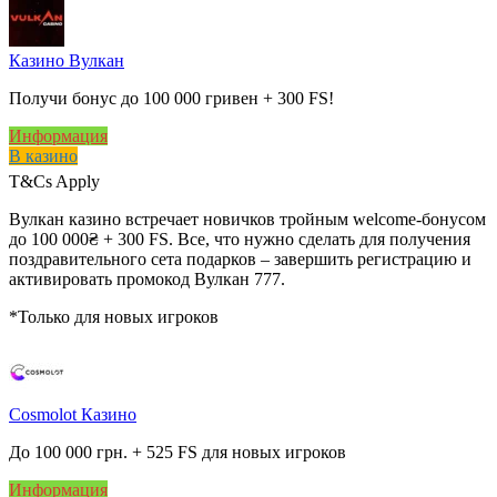
Казино Вулкан
Получи бонус до 100 000 гривен + 300 FS!
Информация
В казино
T&Cs Apply
Вулкан казино встречает новичков тройным welcome-бонусом
до 100 000₴ + 300 FS. Все, что нужно сделать для получения
поздравительного сета подарков – завершить регистрацию и
активировать промокод Вулкан 777.
*Только для новых игроков
Cosmolot Казино
До 100 000 грн. + 525 FS для новых игроков
Информация