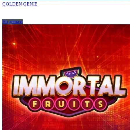
GOLDEN GENIE
На деньги