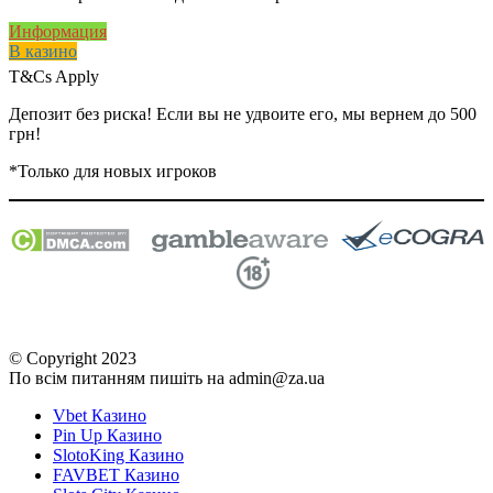
Информация
В казино
T&Cs Apply
Депозит без риска! Если вы не удвоите его, мы вернем до 500
грн!
*Только для новых игроков
© Copyright 2023
По всім питанням пишіть на
admin@za.ua
Vbet Казино
Pin Up Казино
SlotoKing Казино
FAVBET Казино