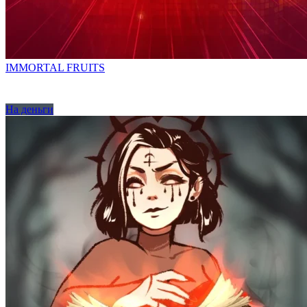
IMMORTAL FRUITS
На деньги