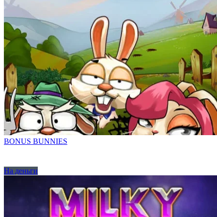
BONUS BUNNIES
На деньги