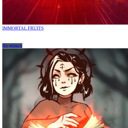
IMMORTAL FRUITS
На деньги