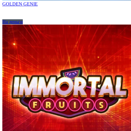
GOLDEN GENIE
На деньги