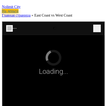
Nolimit City
На деньги
Главная страница
»
East Coast vs West Coast