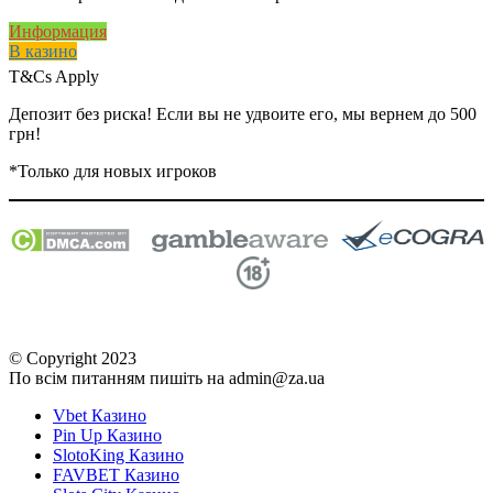
Информация
В казино
T&Cs Apply
Депозит без риска! Если вы не удвоите его, мы вернем до 500
грн!
*Только для новых игроков
© Copyright 2023
По всім питанням пишіть на
admin@za.ua
Vbet Казино
Pin Up Казино
SlotoKing Казино
FAVBET Казино