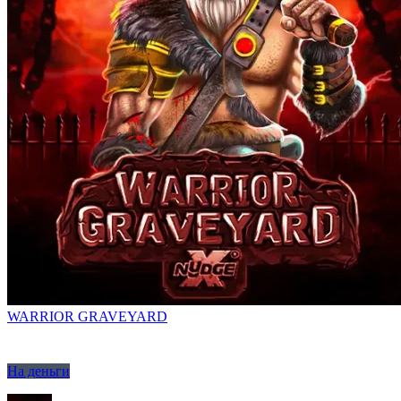
WARRIOR GRAVEYARD
На деньги