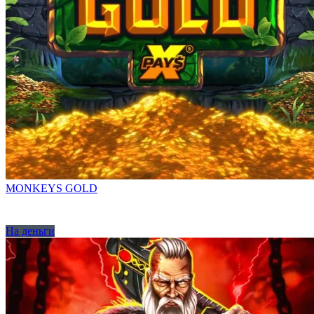
MONKEYS GOLD
На деньги