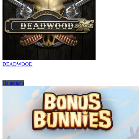
DEADWOOD
На деньги