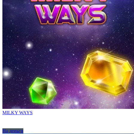
MILKY WAYS
На деньги