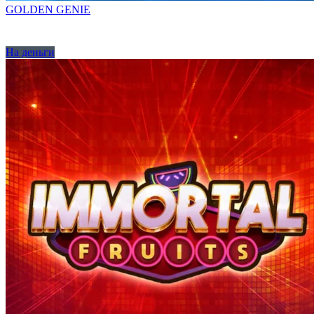
GOLDEN GENIE
На деньги