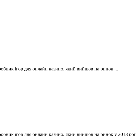
робник ігор для онлайн казино, який вийшов на ринок ...
зробник ігор для онлайн казино, який вийшов на ринок у 2018 ро