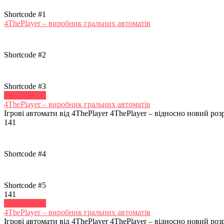
Shortcode #1
4ThePlayer – виробник гральних автоматів
Shortcode #2
Shortcode #3
Провайдери
4ThePlayer – виробник гральних автоматів
Ігрові автомати від 4ThePlayer 4ThePlayer – відносно новий роз
141
Shortcode #4
Shortcode #5
141
Провайдери
4ThePlayer – виробник гральних автоматів
Ігрові автомати від 4ThePlayer 4ThePlayer – відносно новий ро