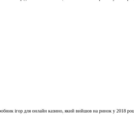
зробник ігор для онлайн казино, який вийшов на ринок у 2018 роц