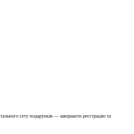
ітального сету подарунків — завершити реєстрацію та