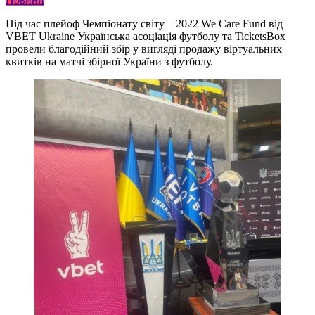
Під час плейоф Чемпіонату світу – 2022 We Care Fund від
VBET Ukraine Українська асоціація футболу та TicketsBox
провели благодійний збір у вигляді продажу віртуальних
квитків на матчі збірної України з футболу.