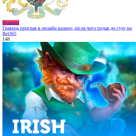
Новини
Гравець програв в онлайн казино, після чого подав до суду на
Bet365
148