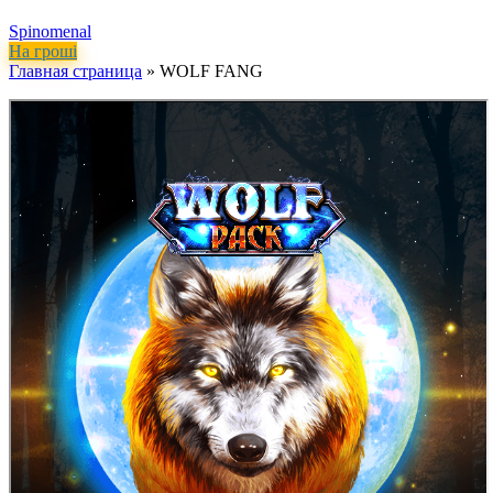
Spinomenal
На грошi
Главная страница
»
WOLF FANG