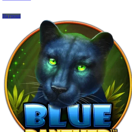
На грошi