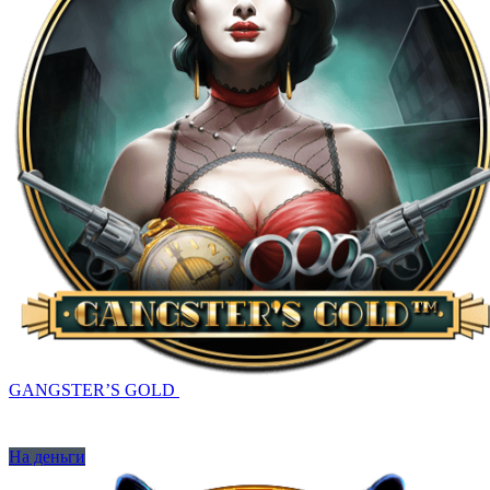
GANGSTER’S GOLD
На деньги