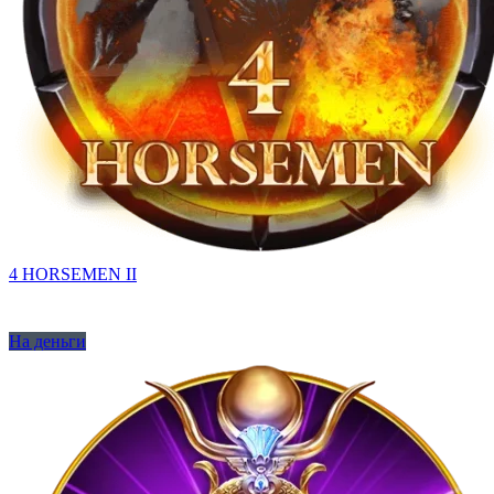
4 HORSEMEN II
На деньги