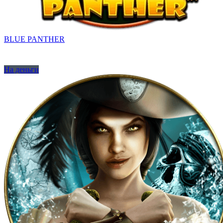
BLUE PANTHER
На деньги