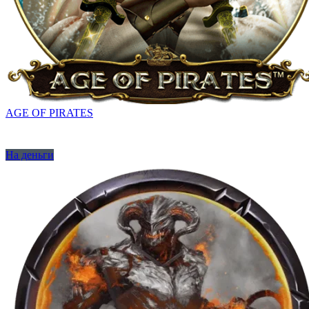
AGE OF PIRATES
На деньги