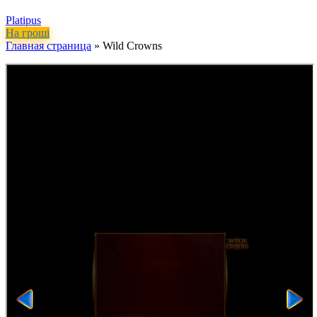
Platipus
На грошi
Главная страница
»
Wild Crowns