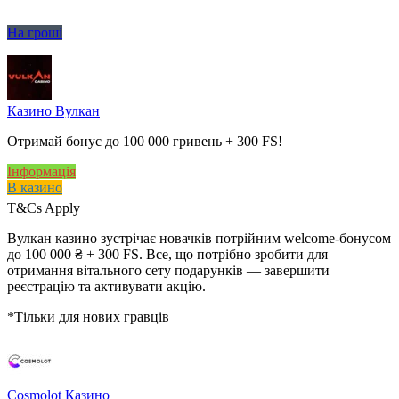
На грошi
Казино Вулкан
Отримай бонус до 100 000 гривень + 300 FS!
Інформація
В казино
T&Cs Apply
Вулкан казино зустрічає новачків потрійним welcome-бонусом
до 100 000 ₴ + 300 FS. Все, що потрібно зробити для
отримання вітального сету подарунків — завершити
реєстрацію та активувати акцію.
*Тільки для нових гравців
Cosmolot Казино