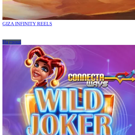
GIZA INFINITY REELS
На грошi