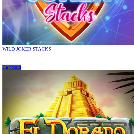
WILD JOKER STACKS
На грошi