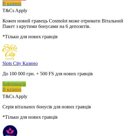
В казино
T&Cs Apply
Кожен новий гравець Cosmolot може отримати Вітальний
Пакет з крутими бонусами на 6 депозитів.
*Тільки для нових гравців
Slots City Казино
До 100 000 грн. + 500 FS для нових гравців
Інформація
В казино
T&Cs Apply
Серія вітальних бонусів для нових гравців
*Тільки для нових гравців