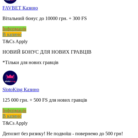
FAVBET Казино
Вітальний бонус до 10000 грн. + 300 FS
Інформація
В казино
T&Cs Apply
НОВИЙ БОНУС ДЛЯ НОВИХ ГРАВЦІВ
*Тільки для нових гравців
SlotoKing Казино
125 000 грн. + 500 FS для нових гравців
Інформація
В казино
T&Cs Apply
Депозит без ризику! Не подвоїш - повернемо до 500 грн!