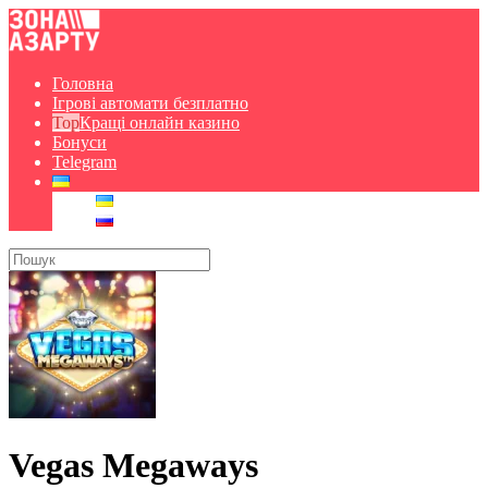
Головна
Ігрові автомати безплатно
Кращі онлайн казино
Бонуси
Telegram
Vegas Megaways