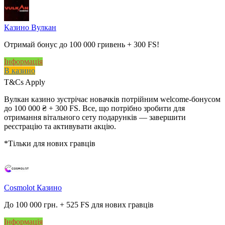
Казино Вулкан
Отримай бонус до 100 000 гривень + 300 FS!
Інформація
В казино
T&Cs Apply
Вулкан казино зустрічає новачків потрійним welcome-бонусом
до 100 000 ₴ + 300 FS. Все, що потрібно зробити для
отримання вітального сету подарунків — завершити
реєстрацію та активувати акцію.
*Тільки для нових гравців
Cosmolot Казино
До 100 000 грн. + 525 FS для нових гравців
Інформація