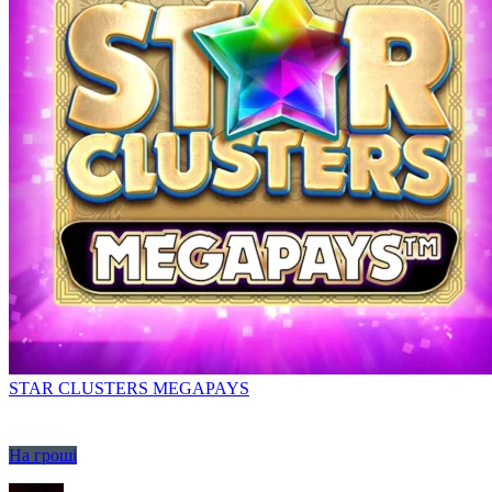
STAR CLUSTERS MEGAPAYS
На грошi