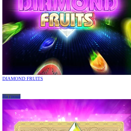
DIAMOND FRUITS
На грошi