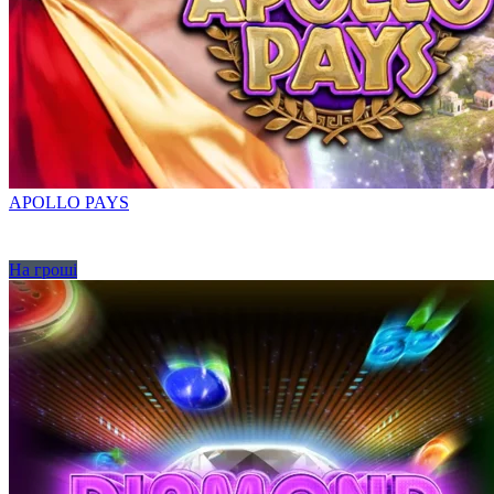
APOLLO PAYS
На грошi