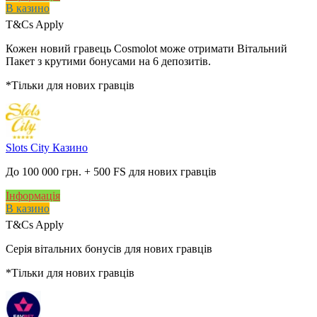
В казино
T&Cs Apply
Кожен новий гравець Cosmolot може отримати Вітальний
Пакет з крутими бонусами на 6 депозитів.
*Тільки для нових гравців
Slots City Казино
До 100 000 грн. + 500 FS для нових гравців
Інформація
В казино
T&Cs Apply
Серія вітальних бонусів для нових гравців
*Тільки для нових гравців