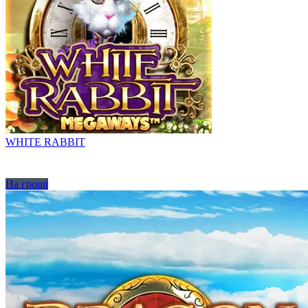
WHITE RABBIT
На грошi