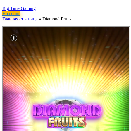
Big Time Gaming
На грошi
Главная страница
»
Diamond Fruits