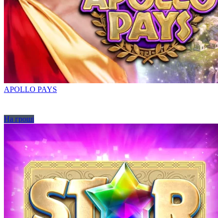
APOLLO PAYS
На грошi