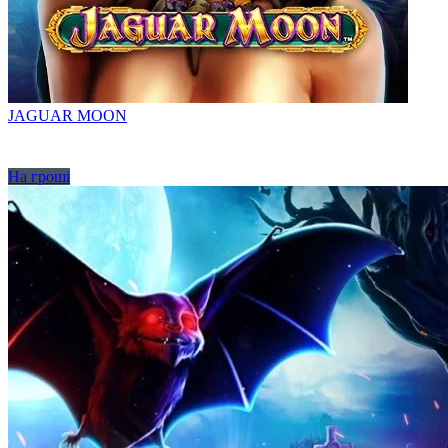
JAGUAR MOON
На грошi