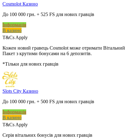
Cosmolot Казино
До 100 000 грн. + 525 FS для нових гравців
Інформація
В казино
T&Cs Apply
Кожен новий гравець Cosmolot може отримати Вітальний
Пакет з крутими бонусами на 6 депозитів.
*Тільки для нових гравців
Slots City Казино
До 100 000 грн. + 500 FS для нових гравців
Інформація
В казино
T&Cs Apply
Серія вітальних бонусів для нових гравців