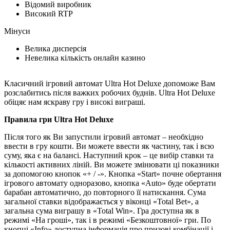
Відомий виробник
Високий RTP
Мінуси
Велика дисперсія
Невелика кількість онлайн казино
Класичний ігровий автомат Ultra Hot Deluxe допоможе Вам
розслабитись після важких робочих буднів. Ultra Hot Deluxe
обіцяє нам яскраву гру і високі виграші.
Правила гри Ultra Hot Deluxe
Після того як Ви запустили ігровий автомат – необхідно
ввести в гру кошти. Ви можете ввести як частину, так і всю
суму, яка є на балансі. Наступний крок – це вибір ставки та
кількості активних ліній. Ви можете змінювати ці показники
за допомогою кнопок «+ / -». Кнопка «Start» почне обертання
ігрового автомату одноразово, кнопка «Auto» буде обертати
барабан автоматично, до повторного її натискання. Сума
загальної ставки відображається у віконці «Total Bet», а
загальна сума виграшу в «Total Win». Гра доступна як в
режимі «На гроші», так і в режимі «Безкоштовної» гри. По
кнопці «Info» доступна інформація про призові комбінації і