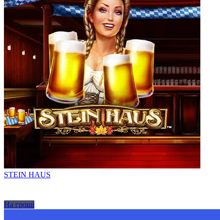
STEIN HAUS
На грошi