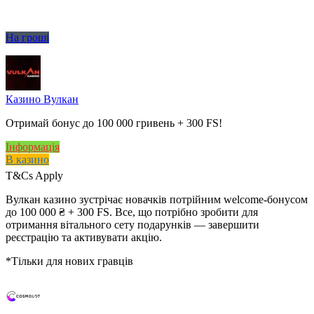
На грошi
Казино Вулкан
Отримай бонус до 100 000 гривень + 300 FS!
Інформація
В казино
T&Cs Apply
Вулкан казино зустрічає новачків потрійним welcome-бонусом
до 100 000 ₴ + 300 FS. Все, що потрібно зробити для
отримання вітального сету подарунків — завершити
реєстрацію та активувати акцію.
*Тільки для нових гравців