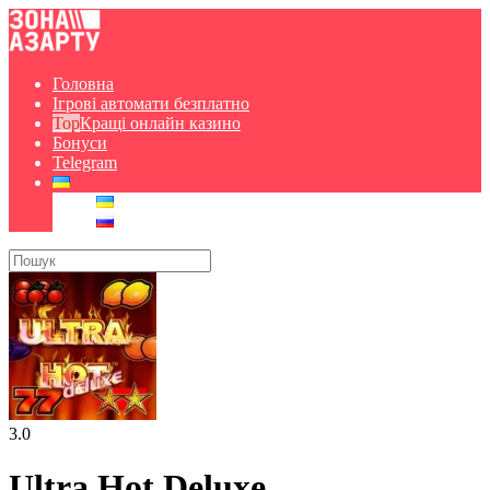
Головна
Ігрові автомати безплатно
Кращі онлайн казино
Бонуси
Telegram
3.0
Ultra Hot Deluxe