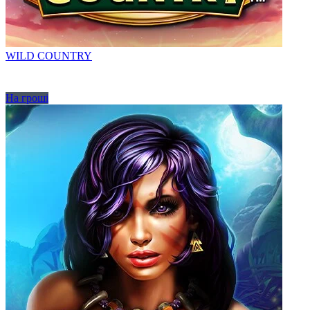
WILD COUNTRY
На грошi