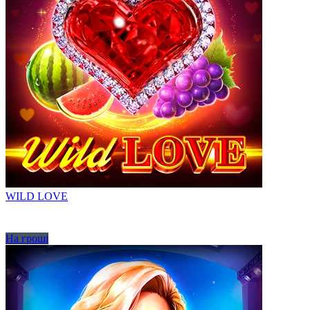
WILD LOVE
На грошi