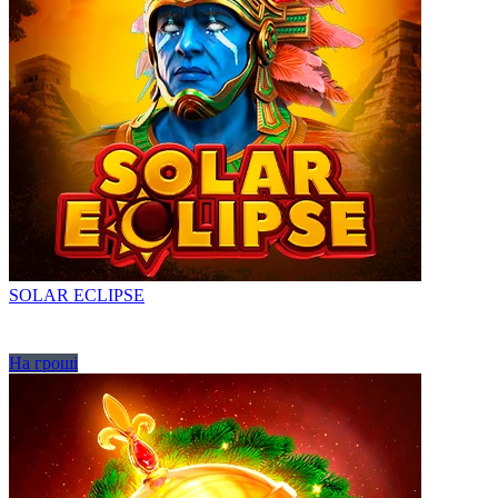
SOLAR ECLIPSE
На грошi