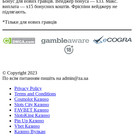
Бонус для нових гравців. Вейджер бонуса — х33. Макс.
виплата — х15 бонусних коштів. Фріспіни вейджеру не
підлягають.
*Тільки для нових гравців
© Copyright 2023
По всім питанням пишіть на
admin@za.ua
Privacy Policy
Terms and Conditions
Cosmolot Казино
Slots City Казино
FAVBET Казино
SlotoKing Казино
Pin Up Казино
Vbet Казино
Казино Вулкан