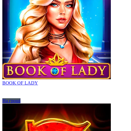
BOOK OF LADY
На грошi