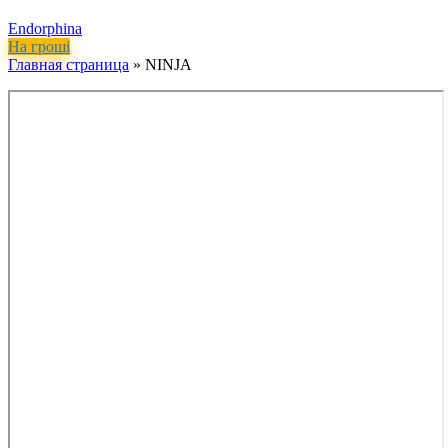
Endorphina
На грошi
Главная страница
»
NINJA