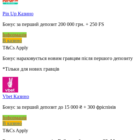
Pin Up Казино
Бонус за перший депозит 200 000 грн. + 250 FS
Інформація
В казино
T&Cs Apply
Бонус нараховується новим гравцям після першого депозиту
*Тільки для нових гравців
Vbet Казино
Бонус за перший депозит до 15 000 ₴ + 300 фріспінів
Інформація
В казино
T&Cs Apply