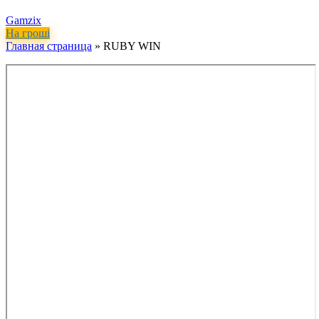
Gamzix
На грошi
Главная страница
»
RUBY WIN