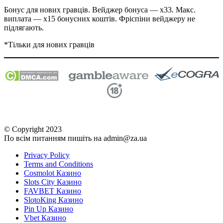
Бонус для нових гравців. Вейджер бонуса — х33. Макс.
виплата — х15 бонусних коштів. Фріспіни вейджеру не
підлягають.
*Тільки для нових гравців
© Copyright 2023
По всім питанням пишіть на
admin@za.ua
Privacy Policy
Terms and Conditions
Cosmolot Казино
Slots City Казино
FAVBET Казино
SlotoKing Казино
Pin Up Казино
Vbet Казино