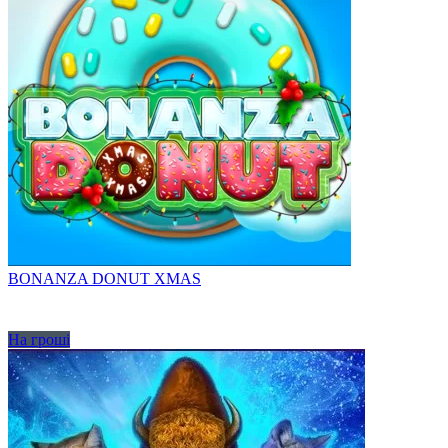
BONANZA DONUT XMAS
На грошi