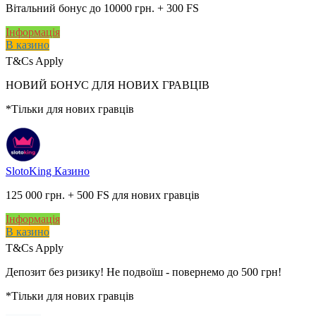
Вітальний бонус до 10000 грн. + 300 FS
Інформація
В казино
T&Cs Apply
НОВИЙ БОНУС ДЛЯ НОВИХ ГРАВЦІВ
*Тільки для нових гравців
SlotoKing Казино
125 000 грн. + 500 FS для нових гравців
Інформація
В казино
T&Cs Apply
Депозит без ризику! Не подвоїш - повернемо до 500 грн!
*Тільки для нових гравців