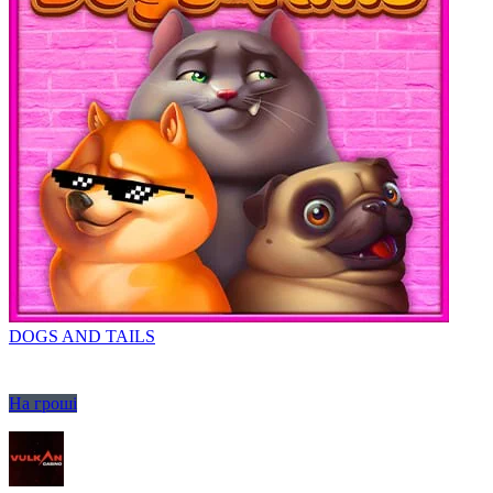
DOGS AND TAILS
На грошi