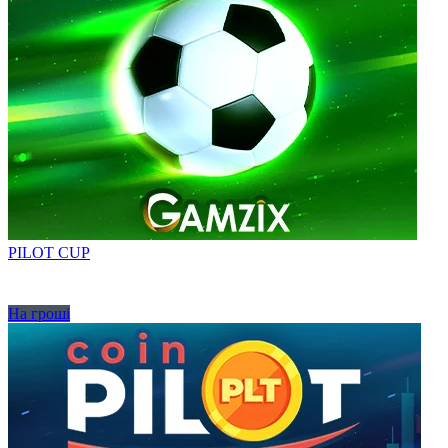
PILOT CUP
На грошi