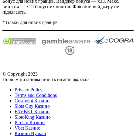
Бонус для нових гравців. Вейджер бонуса — х33. Макс.
виплата — х15 бонусних коштів. Фріспіни вейджеру не
підлягають.
*Тільки для нових гравців
© Copyright 2023
По всім питанням пишіть на
admin@za.ua
Privacy Policy
Terms and Conditions
Cosmolot Казино
Slots City Казино
FAVBET Казино
SlotoKing Казино
Pin Up Казино
Vbet Казино
Казино Вулкан