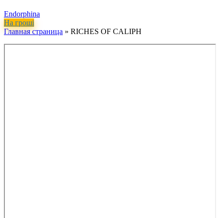
Endorphina
На грошi
Главная страница
»
RICHES OF CALIPH