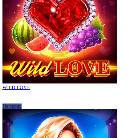
WILD LOVE
На грошi