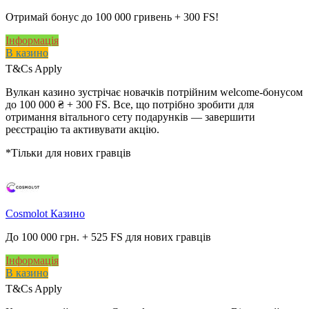
Отримай бонус до 100 000 гривень + 300 FS!
Інформація
В казино
T&Cs Apply
Вулкан казино зустрічає новачків потрійним welcome-бонусом
до 100 000 ₴ + 300 FS. Все, що потрібно зробити для
отримання вітального сету подарунків — завершити
реєстрацію та активувати акцію.
*Тільки для нових гравців
Cosmolot Казино
До 100 000 грн. + 525 FS для нових гравців
Інформація
В казино
T&Cs Apply