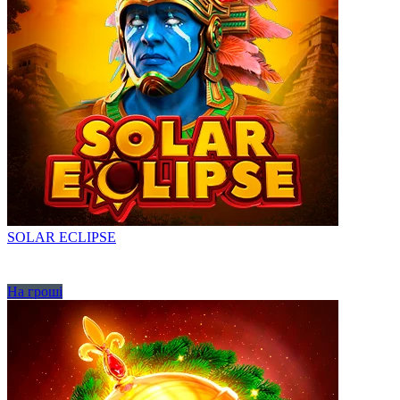
SOLAR ECLIPSE
На грошi