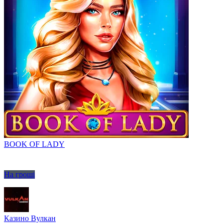
BOOK OF LADY
На грошi
Казино Вулкан