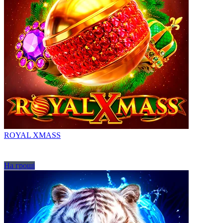
ROYAL XMASS
На грошi