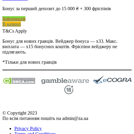
Бонус за перший депозит до 15 000 ₴ + 300 фріспінів
Інформація
В казино
T&Cs Apply
Бонус для нових гравців. Вейджер бонуса — х33. Макс.
виплата — х15 бонусних коштів. Фріспіни вейджеру не
підлягають.
*Тільки для нових гравців
© Copyright 2023
По всім питанням пишіть на
admin@za.ua
Privacy Policy
Terms and Conditions