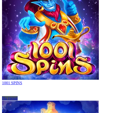
1001 SPINS
На грошi