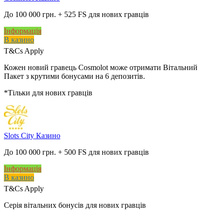
До 100 000 грн. + 525 FS для нових гравців
Інформація
В казино
T&Cs Apply
Кожен новий гравець Cosmolot може отримати Вітальний
Пакет з крутими бонусами на 6 депозитів.
*Тільки для нових гравців
Slots City Казино
До 100 000 грн. + 500 FS для нових гравців
Інформація
В казино
T&Cs Apply
Серія вітальних бонусів для нових гравців