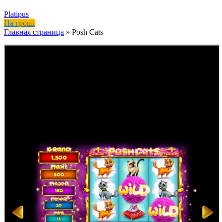
Platipus
На грошi
Главная страница
»
Posh Cats