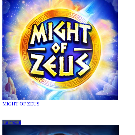
MIGHT OF ZEUS
На грошi