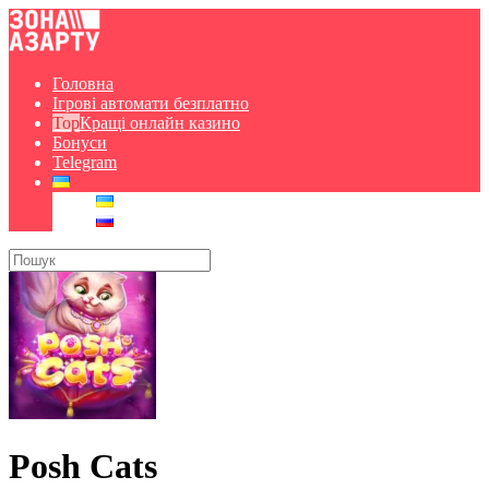
Головна
Ігрові автомати безплатно
Кращі онлайн казино
Бонуси
Telegram
Posh Cats