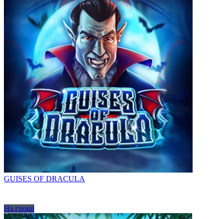
GUISES OF DRACULA
На грошi