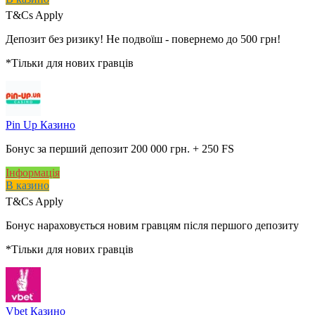
T&Cs Apply
Депозит без ризику! Не подвоїш - повернемо до 500 грн!
*Тільки для нових гравців
Pin Up Казино
Бонус за перший депозит 200 000 грн. + 250 FS
Інформація
В казино
T&Cs Apply
Бонус нараховується новим гравцям після першого депозиту
*Тільки для нових гравців
Vbet Казино