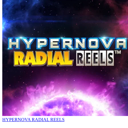
HYPERNOVA RADIAL REELS