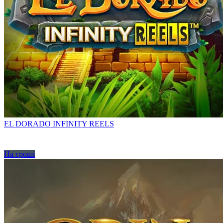
EL DORADO INFINITY REELS
На грошi