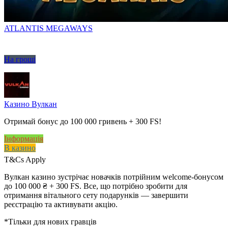
ATLANTIS MEGAWAYS
На грошi
Казино Вулкан
Отримай бонус до 100 000 гривень + 300 FS!
Інформація
В казино
T&Cs Apply
Вулкан казино зустрічає новачків потрійним welcome-бонусом
до 100 000 ₴ + 300 FS. Все, що потрібно зробити для
отримання вітального сету подарунків — завершити
реєстрацію та активувати акцію.
*Тільки для нових гравців