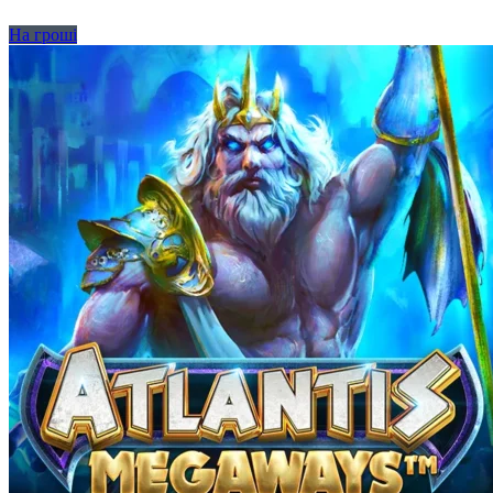
На грошi