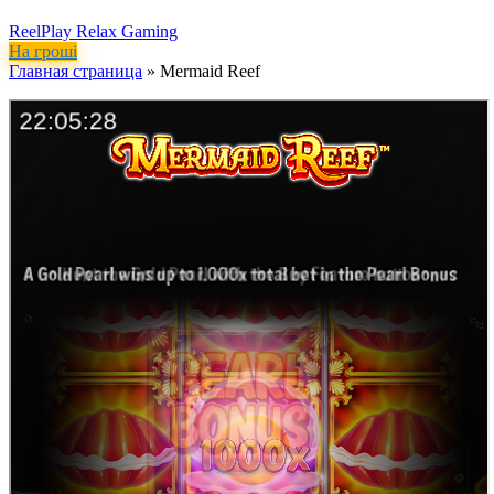
ReelPlay
Relax Gaming
На грошi
Главная страница
»
Mermaid Reef