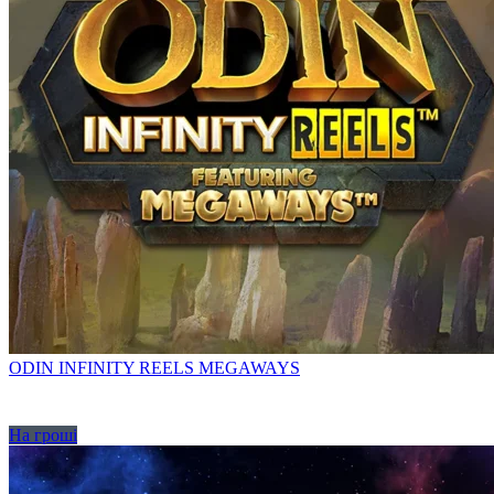
ODIN INFINITY REELS MEGAWAYS
На грошi