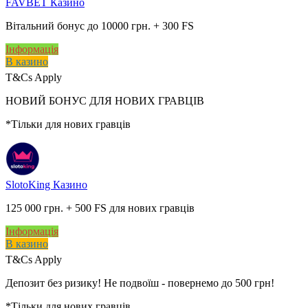
FAVBET Казино
Вітальний бонус до 10000 грн. + 300 FS
Інформація
В казино
T&Cs Apply
НОВИЙ БОНУС ДЛЯ НОВИХ ГРАВЦІВ
*Тільки для нових гравців
SlotoKing Казино
125 000 грн. + 500 FS для нових гравців
Інформація
В казино
T&Cs Apply
Депозит без ризику! Не подвоїш - повернемо до 500 грн!
*Тільки для нових гравців