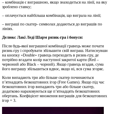
– комбінація є виграшною, якщо знаходиться на лінії, на яку
зроблено ставку;
– оплачується найбільша комбінація, що виграла на лінії;
– виграші по скатер- символах додаються до виграшів по
лініях.
Делюкс Лакі Леді Шарм ризик-гра і бонуси:
Після будь-якої виграшної комбінації гравець може почати
ризик-гру і спробувати збільшити свій виграш. Натиснувши
на кнопку «Double» гравець переходить в ризик-гру, де
потрібно вгадати колір наступної закритої карти (Red –
червоний або Black – чорний). Якщо гравець вгадав, сума
його виграшу збільшиться вдвоє, якщо ні, вся сума згоряє.
Коли випадають три або більше скатер починаються
п’ятнадцять безкоштовних ігор (Free Games). Якщо під час
безкоштовних ігор випадають три або більше скатер,
додатково нараховуються ще п’ятнадцять безкоштовних
обертань. Коефіцієнт множення виграшів для безкоштовних
ігор = 3.