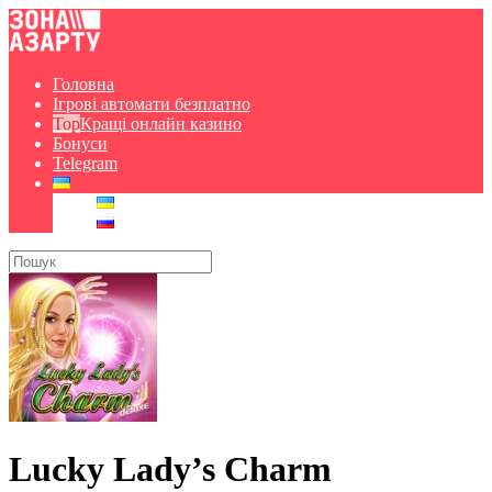
Головна
Ігрові автомати безплатно
Кращі онлайн казино
Бонуси
Telegram
Lucky Lady’s Charm