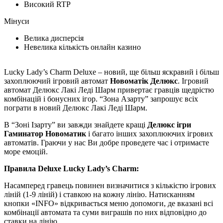
Високий RTP
Мінуси
Велика дисперсія
Невелика кількість онлайн казино
Lucky Lady’s Charm Deluxe – новий, ще більш яскравий і більш
захоплюючий ігровий автомат
Новоматік Делюкс
. Ігровий
автомат Делюкс Лакі Леді Шарм привертає гравців щедрістю
комбінацій і бонусних ігор. “Зона Азарту” запрошує всіх
пограти в новий Делюкс Лакі Леді Шарм.
В “Зоні Ізарту” ви завжди знайдете кращі
Делюкс ігри
Гаминатор Новоматик
і багато інших захоплюючих ігрових
автоматів. Граючи у нас Ви добре проведете час і отримаєте
море емоцій.
Правила
Deluxe Lucky Lady’s Charm:
Насамперед гравець повинен визначитися з кількістю ігрових
ліній (1-9 ліній) і ставкою на кожну лінію. Натисканням
кнопки «INFO» відкривається меню допомоги, де вказані всі
комбінації автомата та суми виграшів по них відповідно до
ставки на лінію.