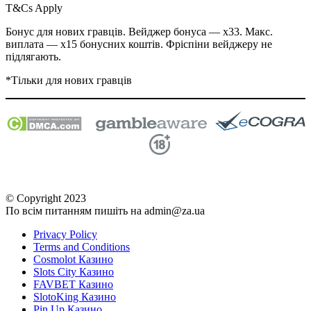
T&Cs Apply
Бонус для нових гравців. Вейджер бонуса — х33. Макс.
виплата — х15 бонусних коштів. Фріспіни вейджеру не
підлягають.
*Тільки для нових гравців
© Copyright 2023
По всім питанням пишіть на
admin@za.ua
Privacy Policy
Terms and Conditions
Cosmolot Казино
Slots City Казино
FAVBET Казино
SlotoKing Казино
Pin Up Казино