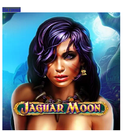
На грошi