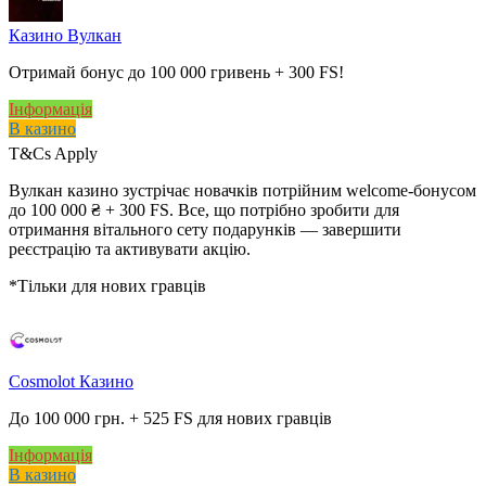
Казино Вулкан
Отримай бонус до 100 000 гривень + 300 FS!
Інформація
В казино
T&Cs Apply
Вулкан казино зустрічає новачків потрійним welcome-бонусом
до 100 000 ₴ + 300 FS. Все, що потрібно зробити для
отримання вітального сету подарунків — завершити
реєстрацію та активувати акцію.
*Тільки для нових гравців
Cosmolot Казино
До 100 000 грн. + 525 FS для нових гравців
Інформація
В казино