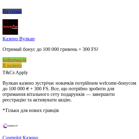
На грошi
Казино Вулкан
Отримай бонус до 100 000 гривень + 300 FS!
Інформація
В казино
T&Cs Apply
Вулкан казино зустрічає новачків потрійним welcome-бонусом
до 100 000 ₴ + 300 FS. Все, що потрібно зробити для
отримання вітального сету подарунків — завершити
реєстрацію та активувати акцію.
*Тільки для нових гравців
Cosmolot Казино