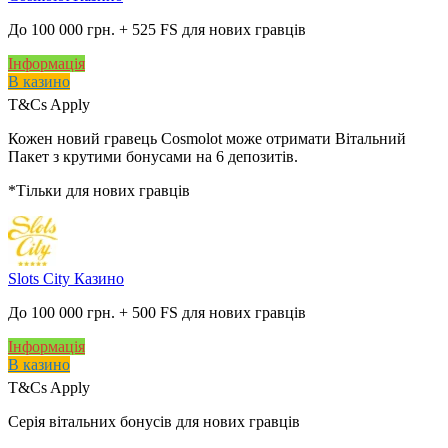
До 100 000 грн. + 525 FS для нових гравців
Інформація
В казино
T&Cs Apply
Кожен новий гравець Cosmolot може отримати Вітальний
Пакет з крутими бонусами на 6 депозитів.
*Тільки для нових гравців
Slots City Казино
До 100 000 грн. + 500 FS для нових гравців
Інформація
В казино
T&Cs Apply
Серія вітальних бонусів для нових гравців