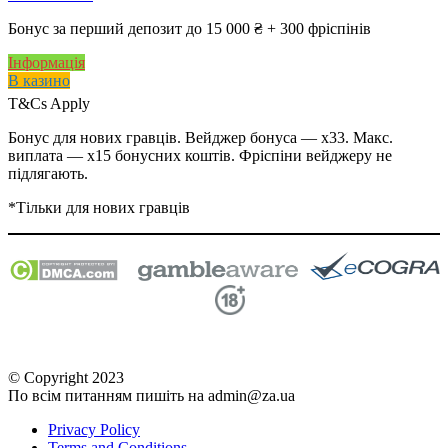
Бонус за перший депозит до 15 000 ₴ + 300 фріспінів
Інформація
В казино
T&Cs Apply
Бонус для нових гравців. Вейджер бонуса — х33. Макс.
виплата — х15 бонусних коштів. Фріспіни вейджеру не
підлягають.
*Тільки для нових гравців
© Copyright 2023
По всім питанням пишіть на
admin@za.ua
Privacy Policy
Terms and Conditions