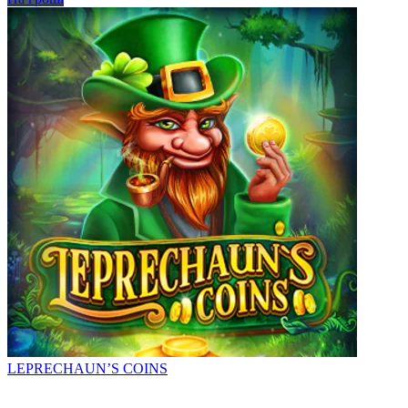
LEPRECHAUN’S COINS