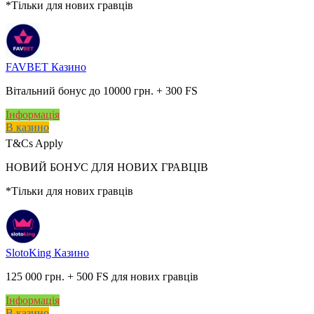
*Тільки для нових гравців
FAVBET Казино
Вітальний бонус до 10000 грн. + 300 FS
Інформація
В казино
T&Cs Apply
НОВИЙ БОНУС ДЛЯ НОВИХ ГРАВЦІВ
*Тільки для нових гравців
SlotoKing Казино
125 000 грн. + 500 FS для нових гравців
Інформація
В казино