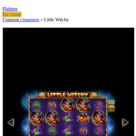
Platipus
На грошi
Главная страница
»
Little Witchy